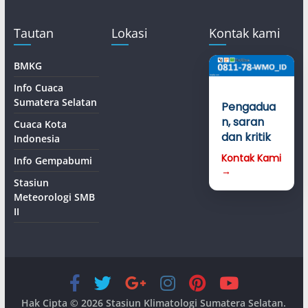
Tautan
Lokasi
Kontak kami
BMKG
Info Cuaca
Sumatera Selatan
Pengadua
n, saran
Cuaca Kota
dan kritik
Indonesia
Kontak Kami
Info Gempabumi
→
Stasiun
Meteorologi SMB
II
Hak Cipta © 2026
Stasiun Klimatologi Sumatera Selatan
.