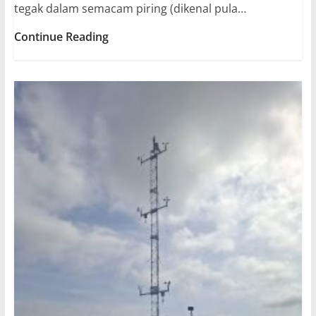
tegak dalam semacam piring (dikenal pula…
Barometer
Continue Reading
Air
Raksa