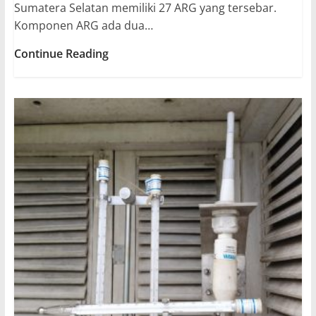
Sumatera Selatan memiliki 27 ARG yang tersebar.
Komponen ARG ada dua…
Automatic
Continue Reading
Rain
Gauge
(ARG)