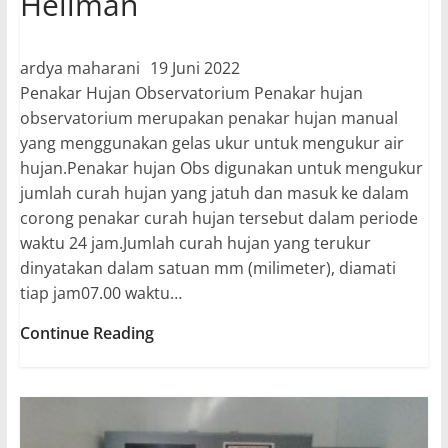
Hellman
ardya maharani
19 Juni 2022
Penakar Hujan Observatorium Penakar hujan
observatorium merupakan penakar hujan manual
yang menggunakan gelas ukur untuk mengukur air
hujan.Penakar hujan Obs digunakan untuk mengukur
jumlah curah hujan yang jatuh dan masuk ke dalam
corong penakar curah hujan tersebut dalam periode
waktu 24 jam.Jumlah curah hujan yang terukur
dinyatakan dalam satuan mm (milimeter), diamati
tiap jam07.00 waktu…
Gelas
Continue Reading
Ukur
PH
Obs
dan