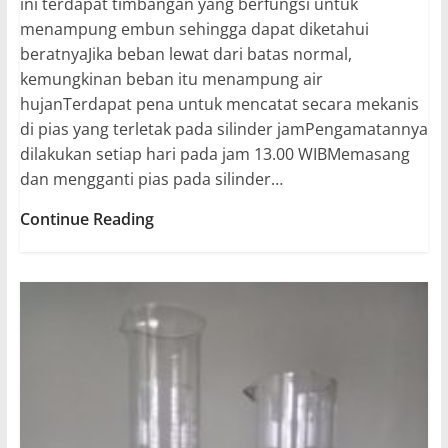
ini terdapat timbangan yang berfungsi untuk
menampung embun sehingga dapat diketahui
beratnyaJika beban lewat dari batas normal,
kemungkinan beban itu menampung air
hujanTerdapat pena untuk mencatat secara mekanis
di pias yang terletak pada silinder jamPengamatannya
dilakukan setiap hari pada jam 13.00 WIBMemasang
dan mengganti pias pada silinder…
Dew
Continue Reading
Recorder