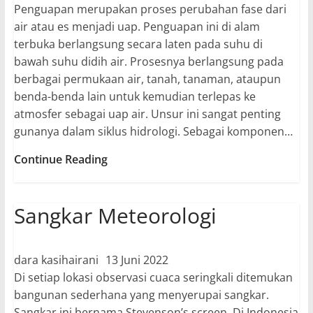
Penguapan merupakan proses perubahan fase dari
air atau es menjadi uap. Penguapan ini di alam
terbuka berlangsung secara laten pada suhu di
bawah suhu didih air. Prosesnya berlangsung pada
berbagai permukaan air, tanah, tanaman, ataupun
benda-benda lain untuk kemudian terlepas ke
atmosfer sebagai uap air. Unsur ini sangat penting
gunanya dalam siklus hidrologi. Sebagai komponen…
Piche
Continue Reading
Evaporimeter
Sangkar Meteorologi
dara kasihairani
13 Juni 2022
Di setiap lokasi observasi cuaca seringkali ditemukan
bangunan sederhana yang menyerupai sangkar.
Sangkar ini bernama Stevenson’s screen. Di Indonesia