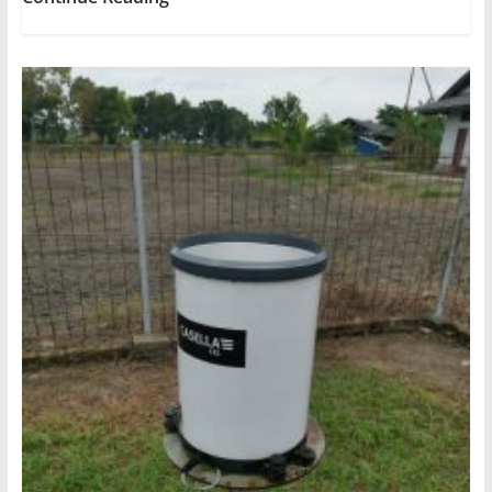
Matter-
10