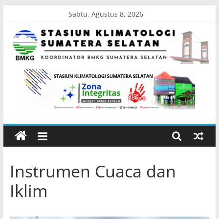
Skip
Sabtu, Agustus 8, 2026
to
content
Stasiun
Klimatologi
Sumatera
Selatan
Instrumen Cuaca dan
Koordinator
Iklim
BMKG
Sumatera
Selatan