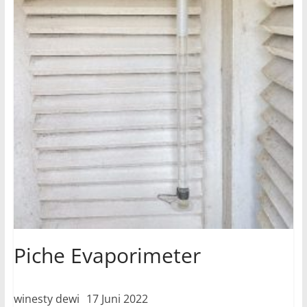
Piche Evaporimeter
winesty dewi
17 Juni 2022