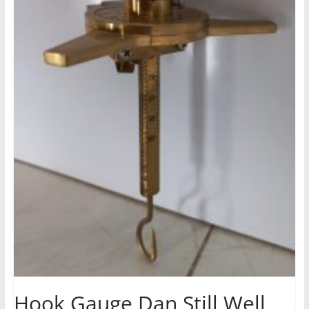
Hook Gauge Dan Still Well