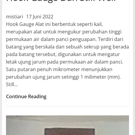
mistiari
17 Juni 2022
Hook Gauge Alat ini berbentuk seperti kail,
merupakan alat untuk mengukur perubahan tinggi
permukaan air dalam panci penguapan. Terdiri dari
batang yang berskala dan sebuah sekrup yang berada
pada batang tersebut, digunakan untuk mengatur
letak ujung jarum pada permukaan air dalam panci.
Satu putaran penuh mikrometer menunjukkan
perubahan ujung jarum setinggi 1 milimeter (mm).
Still…
Hook
Continue Reading
Gauge
Dan
Still
Well