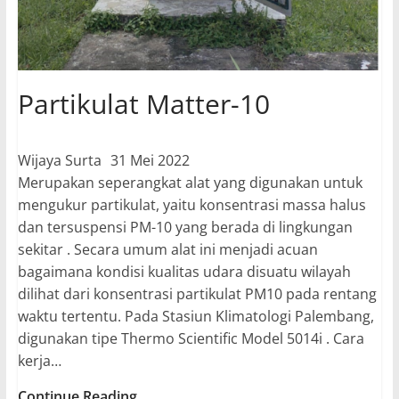
Partikulat Matter-10
Wijaya Surta
31 Mei 2022
Merupakan seperangkat alat yang digunakan untuk
mengukur partikulat, yaitu konsentrasi massa halus
dan tersuspensi PM-10 yang berada di lingkungan
sekitar . Secara umum alat ini menjadi acuan
bagaimana kondisi kualitas udara disuatu wilayah
dilihat dari konsentrasi partikulat PM10 pada rentang
waktu tertentu. Pada Stasiun Klimatologi Palembang,
digunakan tipe Thermo Scientific Model 5014i . Cara
kerja…
Partikulat
Continue Reading