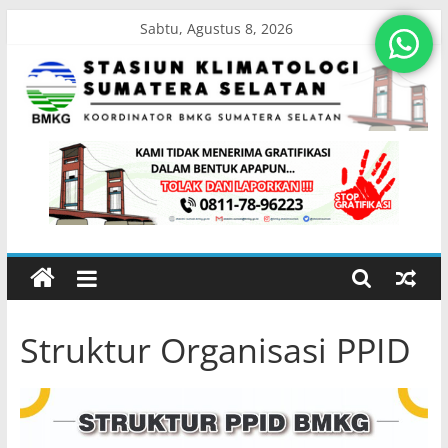
Skip
Sabtu, Agustus 8, 2026
to
content
Stasiun
Klimatologi
Sumatera
Selatan
Struktur Organisasi PPID
Koordinator
BMKG
Sumatera
Selatan