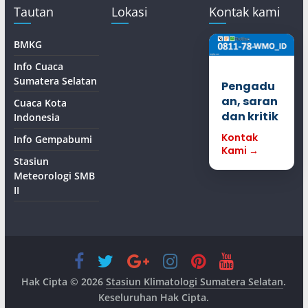
Tautan
Lokasi
Kontak kami
BMKG
Info Cuaca
Sumatera Selatan
Pengadu
an, saran
Cuaca Kota
dan kritik
Indonesia
Kontak
Info Gempabumi
Kami →
Stasiun
Meteorologi SMB
II
Hak Cipta © 2026
Stasiun Klimatologi Sumatera Selatan
.
Keseluruhan Hak Cipta.