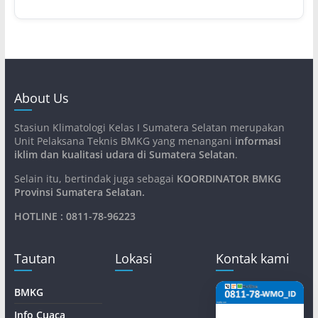
About Us
Stasiun Klimatologi Kelas I Sumatera Selatan merupakan
Unit Pelaksana Teknis BMKG yang menangani
informasi
iklim dan kualitasi udara di Sumatera Selatan
.
Selain itu, bertindak juga sebagai
KOORDINATOR BMKG
Provinsi Sumatera Selatan
.
HOTLINE : 0811-78-96223
Tautan
Lokasi
Kontak kami
BMKG
Info Cuaca