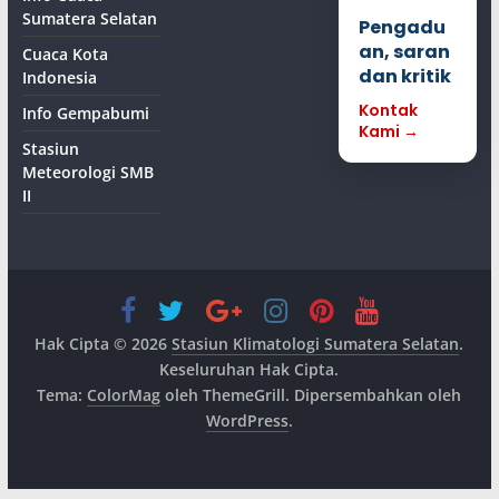
Sumatera Selatan
Pengadu
an, saran
Cuaca Kota
dan kritik
Indonesia
Kontak
Info Gempabumi
Kami →
Stasiun
Meteorologi SMB
II
Hak Cipta © 2026
Stasiun Klimatologi Sumatera Selatan
.
Keseluruhan Hak Cipta.
Tema:
ColorMag
oleh ThemeGrill. Dipersembahkan oleh
WordPress
.