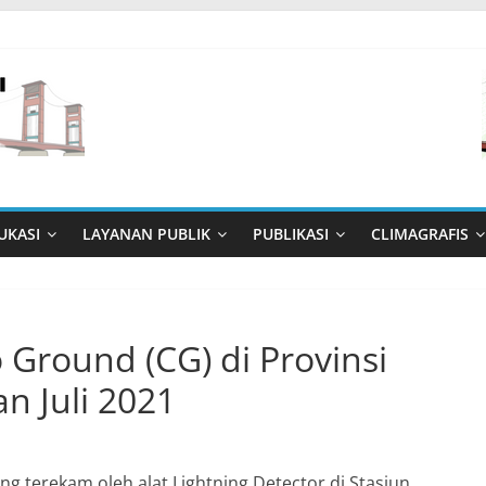
UKASI
LAYANAN PUBLIK
PUBLIKASI
CLIMAGRAFIS
o Ground (CG) di Provinsi
n Juli 2021
yang terekam oleh alat Lightning Detector di Stasiun