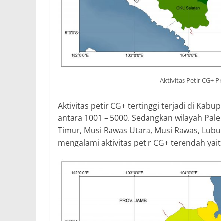
Aktivitas Petir CG+ P
Aktivitas petir CG+ tertinggi terjadi di Kabu
antara 1001 – 5000. Sedangkan wilayah Pal
Timur, Musi Rawas Utara, Musi Rawas, Lubu
mengalami aktivitas petir CG+ terendah yait