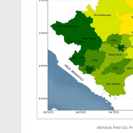
Aktivitas Petir CG- P