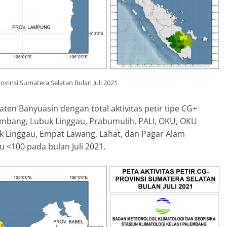
rovinsi Sumatera Selatan Bulan Juli 2021
paten Banyuasin dengan total aktivitas petir tipe CG+
embang, Lubuk Linggau, Prabumulih, PALI, OKU, OKU
k Linggau, Empat Lawang, Lahat, dan Pagar Alam
u <100 pada bulan Juli 2021.