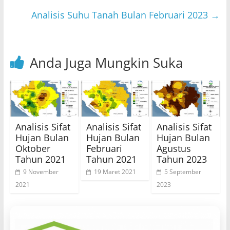
p
o
Analisis Suhu Tanah Bulan Februari 2023
→
k
Anda Juga Mungkin Suka
Analisis Sifat
Analisis Sifat
Analisis Sifat
Hujan Bulan
Hujan Bulan
Hujan Bulan
Oktober
Februari
Agustus
Tahun 2021
Tahun 2021
Tahun 2023
9 November
19 Maret 2021
5 September
2021
2023