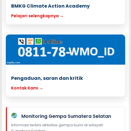
BMKG Climate Action Academy
Pelajari selengkapnya →
Pengaduan, saran dan kritik
Kontak Kami →
Monitoring Gempa Sumatera Selatan
Informasi terkini aktivitas gempa bumi di wilayah
Sumatera Selatan.