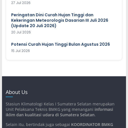
27 Jul 2026
Peringatan Dini Curah Hujan Tinggi dan
Kekeringan Meteorologis Dasarian III Juli 2026
(Update 20 Juli 2026)
20 Jul 2026
Potensi Curah Hujan Tinggi Bulan Agustus 2026
15 Jul 2026
About Us
Stasiun Klimatologi Kelas I Sumatera Selatan merupakan
Unit Pelaksana Teknis BMKG yang menangani
informasi
iklim dan kualitasi udara di Sumatera Selatan
.
Selain itu, bertindak juga sebagai
KOORDINATOR BMKG