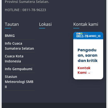
Provinsi Sumatera Selatan
.
HOTLINE : 0811-78-96223
Tautan
Lokasi
Kontak kami
BMKG
Info Cuaca
Sumatera Selatan
Pengadu
an, saran
Cuaca Kota
dan kritik
Indonesia
Kontak
Info Gempabumi
Kami →
Stasiun
Meteorologi SMB
II