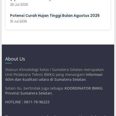
20 Jul 2026
Potensi Curah Hujan Tinggi Bulan Agustus 2026
15 Jul 2026
About Us
Stasiun Klimatologi Kelas I Sumatera Selatan merupakan
Unit Pelaksana Teknis BMKG yang menangani
informasi
iklim dan kualitasi udara di Sumatera Selatan
.
Selain itu, bertindak juga sebagai
KOORDINATOR BMKG
Provinsi Sumatera Selatan
.
HOTLINE : 0811-78-96223