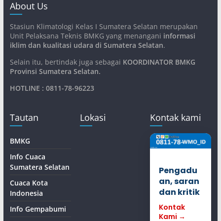
About Us
Stasiun Klimatologi Kelas I Sumatera Selatan merupakan
Unit Pelaksana Teknis BMKG yang menangani
informasi
iklim dan kualitasi udara di Sumatera Selatan
.
Selain itu, bertindak juga sebagai
KOORDINATOR BMKG
Provinsi Sumatera Selatan
.
HOTLINE : 0811-78-96223
Tautan
Lokasi
Kontak kami
BMKG
Info Cuaca
Sumatera Selatan
Pengadu
an, saran
Cuaca Kota
dan kritik
Indonesia
Kontak
Info Gempabumi
Kami →