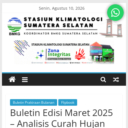
Skip
Senin, Agustus 10, 2026
to
content
Stasiun
Klimatologi
Sumatera
Selatan
Buletin Prakiraan Bulanan
Flipbook
Koordinator
Buletin Edisi Maret 2025
BMKG
Sumatera
– Analisis Curah Hujan
Selatan