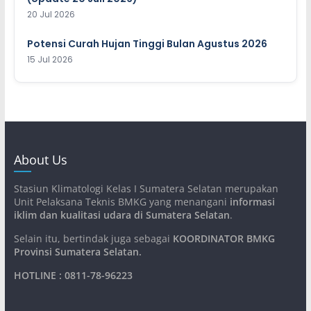
20 Jul 2026
Potensi Curah Hujan Tinggi Bulan Agustus 2026
15 Jul 2026
About Us
Stasiun Klimatologi Kelas I Sumatera Selatan merupakan
Unit Pelaksana Teknis BMKG yang menangani
informasi
iklim dan kualitasi udara di Sumatera Selatan
.
Selain itu, bertindak juga sebagai
KOORDINATOR BMKG
Provinsi Sumatera Selatan
.
HOTLINE : 0811-78-96223