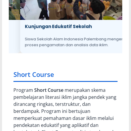
Kunjungan Edukatif Sekolah
P
Siswa Sekolah Alam Indonesia Palembang mengenal
Ma
proses pengamatan dan analisis data iklim.
l
Short Course
Program
Short Course
merupakan skema
pembelajaran literasi iklim jangka pendek yang
dirancang ringkas, terstruktur, dan
berdampak. Program ini bertujuan
memperkuat pemahaman dasar iklim melalui
pendekatan edukatif yang aplikatif dan