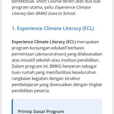
kontekstual. Short Course terdiri atas dua sub-
program utama, yaitu
Experience Climate
Literacy
dan
BMKG Goes to School
.
1. Experience Climate Literacy (ECL)
Experience Climate Literacy (ECL)
merupakan
program kunjungan edukatif berbasis
permintaan (
demand-driven
) yang dilaksanakan
atas inisiatif sekolah atau institusi pendidikan.
Dalam program ini, BMKG berperan sebagai
tuan rumah yang memfasilitasi keseluruhan
rangkaian kegiatan dengan struktur
pembelajaran yang disesuaikan dengan tingkat
pendidikan peserta.
Prinsip Dasar Program