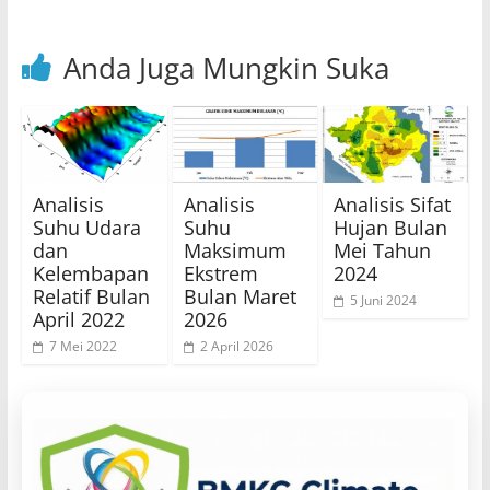
Anda Juga Mungkin Suka
Analisis
Analisis
Analisis Sifat
Suhu Udara
Suhu
Hujan Bulan
dan
Maksimum
Mei Tahun
Kelembapan
Ekstrem
2024
Relatif Bulan
Bulan Maret
5 Juni 2024
April 2022
2026
7 Mei 2022
2 April 2026