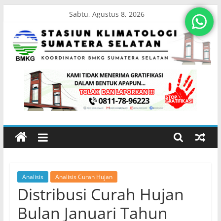
Skip
Sabtu, Agustus 8, 2026
to
content
Stasiun
Klimatologi
Sumatera
Selatan
Analisis
Analisis Curah Hujan
Koordinator
Distribusi Curah Hujan
BMKG
Sumatera
Bulan Januari Tahun
Selatan