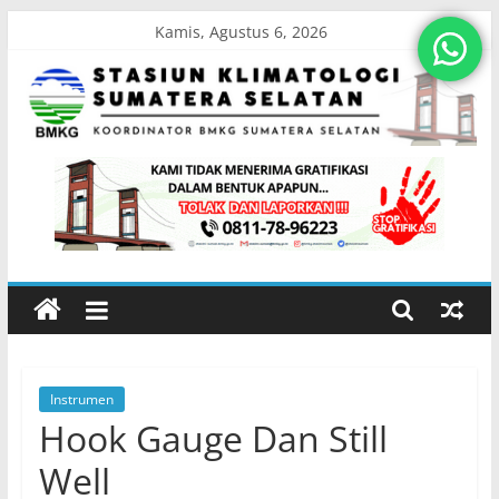
Skip
Kamis, Agustus 6, 2026
to
content
Stasiun
Klimatologi
Sumatera
Selatan
Instrumen
Koordinator
Hook Gauge Dan Still
BMKG
Sumatera
Well
Selatan