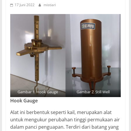
17 Juni 2022
mistiari
Gambar 1. Hook Gauge
Gambar 2. Still Well
Hook Gauge
Alat ini berbentuk seperti kail, merupakan alat
untuk mengukur perubahan tinggi permukaan air
dalam panci penguapan. Terdiri dari batang yang