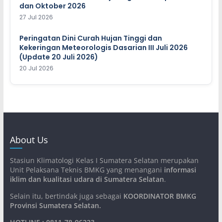
dan Oktober 2026
27 Jul 2026
Peringatan Dini Curah Hujan Tinggi dan
Kekeringan Meteorologis Dasarian III Juli 2026
(Update 20 Juli 2026)
20 Jul 2026
About Us
Stasiun Klimatologi Kelas I Sumatera Selatan merupakan
Unit Pelaksana Teknis BMKG yang menangani
informasi
iklim dan kualitasi udara di Sumatera Selatan
.
Selain itu, bertindak juga sebagai
KOORDINATOR BMKG
Provinsi Sumatera Selatan
.