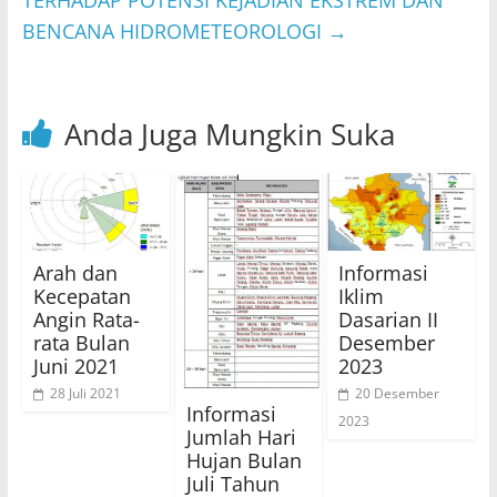
TERHADAP POTENSI KEJADIAN EKSTREM DAN
BENCANA HIDROMETEOROLOGI
→
Anda Juga Mungkin Suka
Arah dan
Informasi
Kecepatan
Iklim
Angin Rata-
Dasarian II
rata Bulan
Desember
Juni 2021
2023
28 Juli 2021
20 Desember
Informasi
2023
Jumlah Hari
Hujan Bulan
Juli Tahun