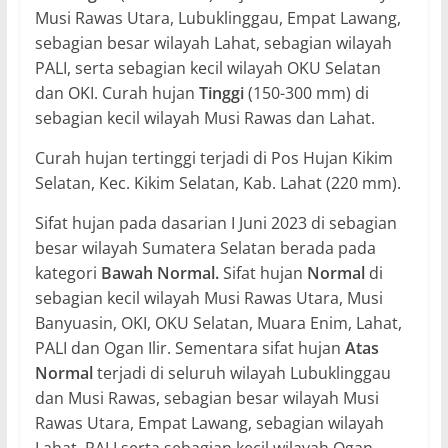
Musi Rawas Utara, Lubuklinggau, Empat Lawang,
sebagian besar wilayah Lahat, sebagian wilayah
PALI, serta sebagian kecil wilayah OKU Selatan
dan OKI. Curah hujan
Tinggi
(150-300 mm) di
sebagian kecil wilayah Musi Rawas dan Lahat.
Curah hujan tertinggi terjadi di Pos Hujan Kikim
Selatan, Kec. Kikim Selatan, Kab. Lahat (220 mm).
Sifat hujan pada dasarian I Juni 2023 di sebagian
besar wilayah Sumatera Selatan berada pada
kategori
Bawah Normal.
Sifat hujan
Normal
di
sebagian kecil wilayah Musi Rawas Utara, Musi
Banyuasin, OKI, OKU Selatan, Muara Enim, Lahat,
PALI dan Ogan Ilir. Sementara sifat hujan
Atas
Normal
terjadi di seluruh wilayah Lubuklinggau
dan Musi Rawas, sebagian besar wilayah Musi
Rawas Utara, Empat Lawang, sebagian wilayah