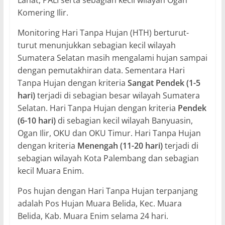
Lahat, PALI serta sebagian kecil wilayah Ogan
Komering Ilir.
Monitoring Hari Tanpa Hujan (HTH) berturut-
turut menunjukkan sebagian kecil wilayah
Sumatera Selatan masih mengalami hujan sampai
dengan pemutakhiran data. Sementara Hari
Tanpa Hujan dengan kriteria
Sangat Pendek (1-5
hari)
terjadi di sebagian besar wilayah Sumatera
Selatan. Hari Tanpa Hujan dengan kriteria
Pendek
(6-10 hari)
di sebagian kecil wilayah Banyuasin,
Ogan Ilir, OKU dan OKU Timur. Hari Tanpa Hujan
dengan kriteria
Menengah (11-20 hari)
terjadi di
sebagian wilayah Kota Palembang dan sebagian
kecil Muara Enim.
Pos hujan dengan Hari Tanpa Hujan terpanjang
adalah Pos Hujan Muara Belida, Kec. Muara
Belida, Kab. Muara Enim selama 24 hari.