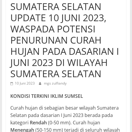
SUMATERA SELATAN
UPDATE 10 JUNI 2023,
WASPADA POTENSI
PENURUNAN CURAH
HUJAN PADA DASARIAN I
JUNI 2023 DI WILAYAH
SUMATERA SELATAN
10 Juni 2023
mgs zulfiandy
KONDISI TERKINI IKLIM SUMSEL
Curah hujan di sebagian besar wilayah Sumatera
Selatan pada dasarian I Juni 2023 berada pada
kategori
Rendah
(0-50 mm). Curah hujan
Menengah
(50-150 mm) terjadi di seluruh wilayah