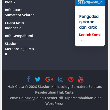
BMKG
Info Cuaca
Sumatera Selatan
Pengadua
n, saran
Cuaca Kota
dan kritik
Indonesia
Kontak Kami
Info Gempabumi
→
Stasiun
Meteorologi SMB
II
Hak Cipta © 2026
Stasiun Klimatologi Sumatera Selatan
.
Keseluruhan Hak Cipta.
Tema:
ColorMag
oleh ThemeGrill. Dipersembahkan oleh
WordPress
.