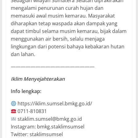
Sebagian wilayah Sumatera Selatan diprakirakan
mengalami penurunan curah hujan dan
memasuki awal musim kemarau. Masyarakat
diharapkan tetap waspada akan dampak yang
dapat timbul selama musim kemarau, bijak dalam
menggunakan air bersih, selalu menjaga
lingkungan dari potensi bahaya kebakaran hutan
dan lahan.
—————————————————
Iklim Menyejahterakan
Info lengkap:
https://iklim.sumsel.bmkg.go.id/
0711-810831
staklim.sumsel@bmkg.go.id
Instagram: bmkg.staklimsumsel
Twitter: staklimsumsel