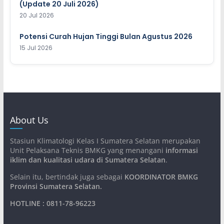
(Update 20 Juli 2026)
20 Jul 2026
Potensi Curah Hujan Tinggi Bulan Agustus 2026
15 Jul 2026
About Us
Stasiun Klimatologi Kelas I Sumatera Selatan merupakan
Unit Pelaksana Teknis BMKG yang menangani
informasi
iklim dan kualitasi udara di Sumatera Selatan
.
Selain itu, bertindak juga sebagai
KOORDINATOR BMKG
Provinsi Sumatera Selatan
.
HOTLINE : 0811-78-96223