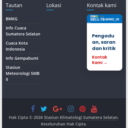
Tautan
Lokasi
Kontak kami
BMKG
Info Cuaca
Sumatera Selatan
Pengadu
an, saran
Cuaca Kota
dan kritik
Indonesia
Kontak
Info Gempabumi
Kami →
Stasiun
Meteorologi SMB
II
Hak Cipta © 2026
Stasiun Klimatologi Sumatera Selatan
.
Keseluruhan Hak Cipta.