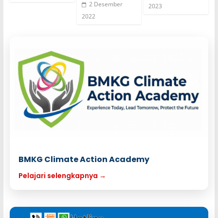
2 Desember
2023
2022
BMKG Climate Action Academy
Pelajari selengkapnya →