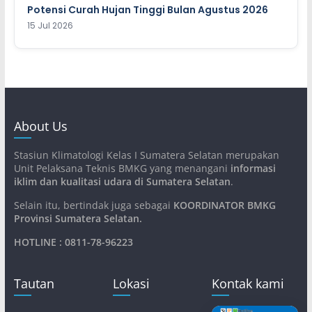
Potensi Curah Hujan Tinggi Bulan Agustus 2026
15 Jul 2026
About Us
Stasiun Klimatologi Kelas I Sumatera Selatan merupakan
Unit Pelaksana Teknis BMKG yang menangani
informasi
iklim dan kualitasi udara di Sumatera Selatan
.
Selain itu, bertindak juga sebagai
KOORDINATOR BMKG
Provinsi Sumatera Selatan
.
HOTLINE : 0811-78-96223
Tautan
Lokasi
Kontak kami