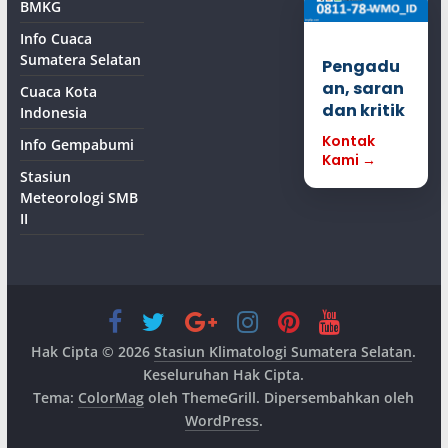
BMKG
Info Cuaca
Sumatera Selatan
Pengadu
an, saran
Cuaca Kota
dan kritik
Indonesia
Kontak
Info Gempabumi
Kami →
Stasiun
Meteorologi SMB
II
Hak Cipta © 2026
Stasiun Klimatologi Sumatera Selatan
.
Keseluruhan Hak Cipta.
Tema:
ColorMag
oleh ThemeGrill. Dipersembahkan oleh
WordPress
.