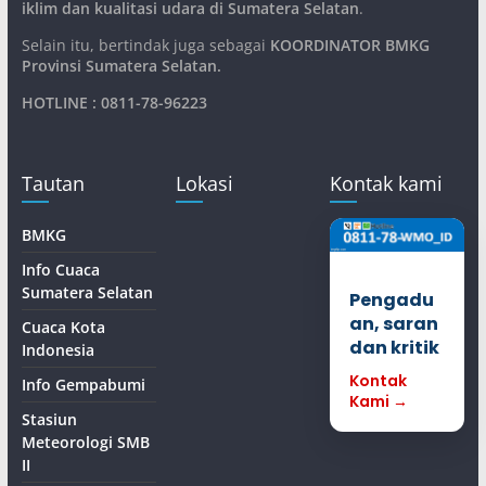
iklim dan kualitasi udara di Sumatera Selatan
.
Selain itu, bertindak juga sebagai
KOORDINATOR BMKG
Provinsi Sumatera Selatan
.
HOTLINE : 0811-78-96223
Tautan
Lokasi
Kontak kami
BMKG
Info Cuaca
Sumatera Selatan
Pengadu
an, saran
Cuaca Kota
dan kritik
Indonesia
Kontak
Info Gempabumi
Kami →
Stasiun
Meteorologi SMB
II