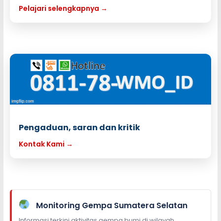
Pelajari selengkapnya →
Pengaduan, saran dan kritik
Kontak Kami →
Monitoring Gempa Sumatera Selatan
Informasi terkini aktivitas gempa bumi di wilayah