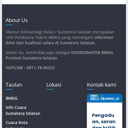
About Us
Stasiun Klimatologi Kelas I Sumatera Selatan merupakan
Unit Pelaksana Teknis BMKG yang menangani
informasi
iklim dan kualitasi udara di Sumatera Selatan
.
Selain itu, bertindak juga sebagai
KOORDINATOR BMKG
Provinsi Sumatera Selatan
.
HOTLINE : 0811-78-96223
Tautan
Lokasi
Kontak kami
BMKG
Info Cuaca
Sumatera Selatan
Pengadu
an, saran
Cuaca Kota
dan kritik