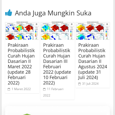
Anda Juga Mungkin Suka
Prakiraan
Prakiraan
Prakiraan
Probabilistik
Probabilistik
Probabilistik
Curah Hujan
Curah Hujan
Curah Hujan
Dasarian II
Dasarian III
Dasarian II
Maret 2022
Februari
Agustus 2024
(update 28
2022 (update
(update 31
Februari
10 Februari
Juli 2024)
2022)
2022)
31 Juli 2024
1 Maret 2022
11 Februari
2022