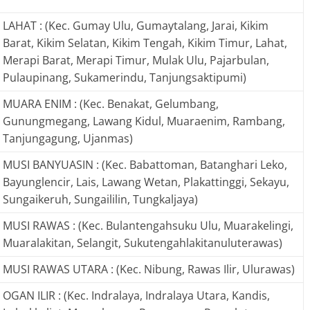
LAHAT : (Kec. Gumay Ulu, Gumaytalang, Jarai, Kikim
Barat, Kikim Selatan, Kikim Tengah, Kikim Timur, Lahat,
Merapi Barat, Merapi Timur, Mulak Ulu, Pajarbulan,
Pulaupinang, Sukamerindu, Tanjungsaktipumi)
MUARA ENIM : (Kec. Benakat, Gelumbang,
Gunungmegang, Lawang Kidul, Muaraenim, Rambang,
Tanjungagung, Ujanmas)
MUSI BANYUASIN : (Kec. Babattoman, Batanghari Leko,
Bayunglencir, Lais, Lawang Wetan, Plakattinggi, Sekayu,
Sungaikeruh, Sungaililin, Tungkaljaya)
MUSI RAWAS : (Kec. Bulantengahsuku Ulu, Muarakelingi,
Muaralakitan, Selangit, Sukutengahlakitanuluterawas)
MUSI RAWAS UTARA : (Kec. Nibung, Rawas Ilir, Ulurawas)
OGAN ILIR : (Kec. Indralaya, Indralaya Utara, Kandis,