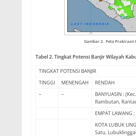
Gambar 2. Peta Prakiraan D
Tabel 2. Tingkat Potensi Banjir Wilayah Ka
TINGKAT POTENSI BANJIR
TINGGI
MENENGAH
RENDAH
–
–
BANYUASIN : (Kec.
Rambutan, Rantaub
EMPAT LAWANG : (
KOTA LUBUK LINGG
Satu, Lubuklingga