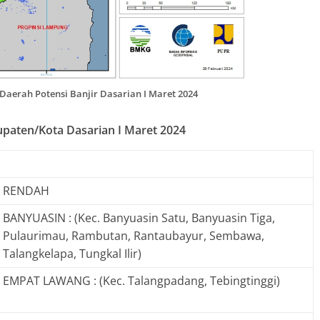
Daerah Potensi Banjir Dasarian I Maret 2024
bupaten/Kota Dasarian I Maret 2024
RENDAH
BANYUASIN : (Kec. Banyuasin Satu, Banyuasin Tiga,
Pulaurimau, Rambutan, Rantaubayur, Sembawa,
Talangkelapa, Tungkal Ilir)
EMPAT LAWANG : (Kec. Talangpadang, Tebingtinggi)