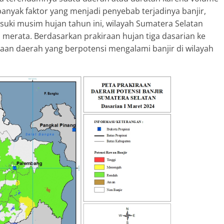
banyak faktor yang menjadi penyebab terjadinya banjir,
uki musim hujan tahun ini, wilayah Sumatera Selatan
merata. Berdasarkan prakiraan hujan tiga dasarian ke
iraan daerah yang berpotensi mengalami banjir di wilayah