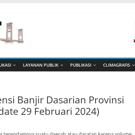
UKASI
LAYANAN PUBLIK
PUBLIKASI
CLIMAGRAFIS
nsi Banjir Dasarian Provinsi
ate 29 Februari 2024)
ana terendamnya suatu daerah atau daratan karena volume