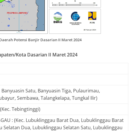
aerah Potensi Banjir Dasarian II Maret 2024
bupaten/Kota Dasarian II Maret 2024
 Banyuasin Satu, Banyuasin Tiga, Pulaurimau,
ayur, Sembawa, Talangkelapa, Tungkal Ilir)
Kec. Tebingtinggi)
AU : (Kec. Lubuklinggau Barat Dua, Lubuklinggau Barat
u Selatan Dua, Lubuklinggau Selatan Satu, Lubuklinggau