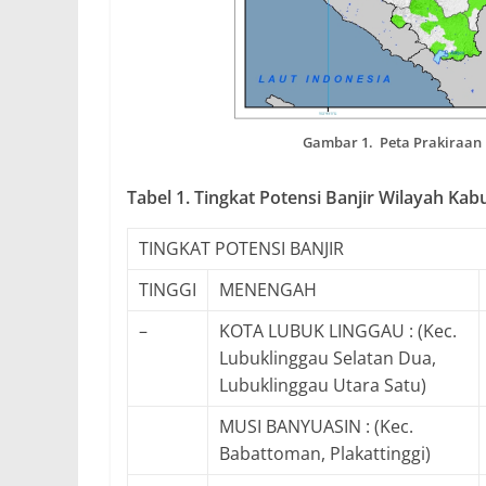
Gambar 1. Peta Prakiraan 
Tabel 1. Tingkat Potensi Banjir Wilayah Ka
TINGKAT POTENSI BANJIR
TINGGI
MENENGAH
–
KOTA LUBUK LINGGAU : (Kec.
Lubuklinggau Selatan Dua,
Lubuklinggau Utara Satu)
MUSI BANYUASIN : (Kec.
Babattoman, Plakattinggi)