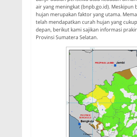
air yang meningkat (bnpb.go.id). Meskipun 
hujan merupakan faktor yang utama. Memas
telah mendapatkan curah hujan yang cukup 
depan, berikut kami sajikan informasi prak
Provinsi Sumatera Selatan.