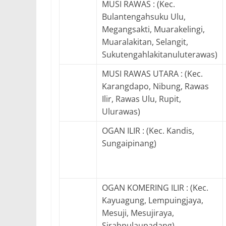
MUSI RAWAS : (Kec.
Bulantengahsuku Ulu,
Megangsakti, Muarakelingi,
Muaralakitan, Selangit,
Sukutengahlakitanuluterawas)
MUSI RAWAS UTARA : (Kec.
Karangdapo, Nibung, Rawas
Ilir, Rawas Ulu, Rupit,
Ulurawas)
OGAN ILIR : (Kec. Kandis,
Sungaipinang)
OGAN KOMERING ILIR : (Kec.
Kayuagung, Lempuingjaya,
Mesuji, Mesujiraya,
Sirahpulaupadang)