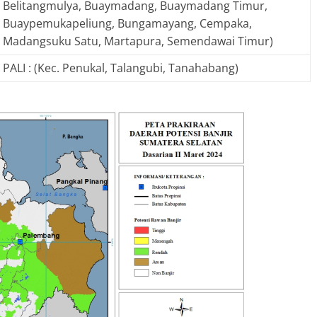
Belitangmulya, Buaymadang, Buaymadang Timur,
Buaypemukapeliung, Bungamayang, Cempaka,
Madangsuku Satu, Martapura, Semendawai Timur)
PALI : (Kec. Penukal, Talangubi, Tanahabang)