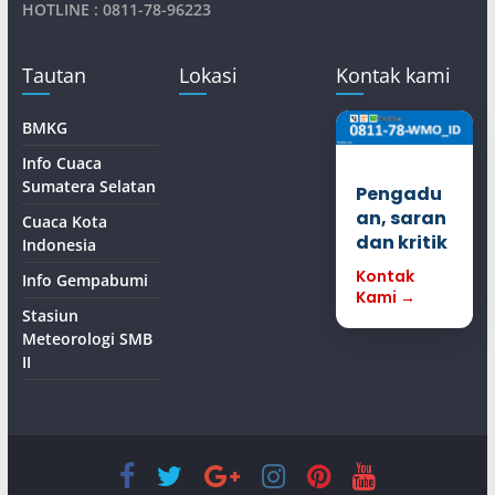
HOTLINE : 0811-78-96223
Tautan
Lokasi
Kontak kami
BMKG
Info Cuaca
Sumatera Selatan
Pengadu
an, saran
Cuaca Kota
dan kritik
Indonesia
Kontak
Info Gempabumi
Kami →
Stasiun
Meteorologi SMB
II