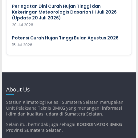
Peringatan Dini Curah Hujan Tinggi dan
Kekeringan Meteorologis Dasarian III Juli 2026
(Update 20 Juli 2026)
20 Jul 2026
Potensi Curah Hujan Tinggi Bulan Agustus 2026
15 Jul 2026
About Us
Stasiun Klimatologi Kelas I Sumatera Selatan merupakan
Unit Pelaksana Teknis BMKG yang menangani
informasi
iklim dan kualitasi udara di Sumatera Selatan
.
Selain itu, bertindak juga sebagai
KOORDINATOR BMKG
Provinsi Sumatera Selatan
.