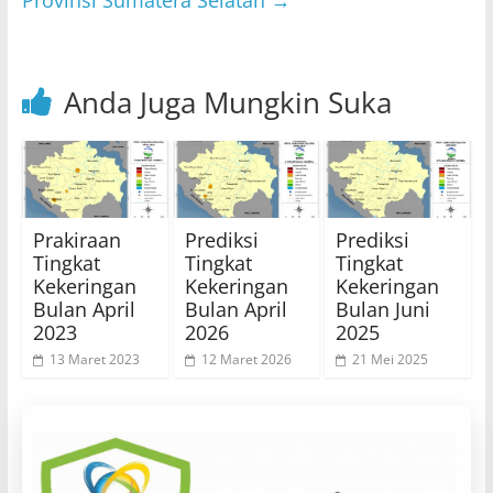
Provinsi Sumatera Selatan
→
Anda Juga Mungkin Suka
Prakiraan
Prediksi
Prediksi
Tingkat
Tingkat
Tingkat
Kekeringan
Kekeringan
Kekeringan
Bulan April
Bulan April
Bulan Juni
2023
2026
2025
13 Maret 2023
12 Maret 2026
21 Mei 2025