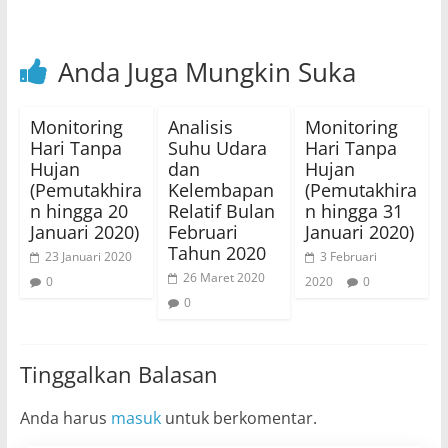
Anda Juga Mungkin Suka
Monitoring
Analisis
Monitoring
Hari Tanpa
Suhu Udara
Hari Tanpa
Hujan
dan
Hujan
(Pemutakhira
Kelembapan
(Pemutakhira
n hingga 20
Relatif Bulan
n hingga 31
Januari 2020)
Februari
Januari 2020)
Tahun 2020
23 Januari 2020
3 Februari
26 Maret 2020
0
2020
0
0
Tinggalkan Balasan
Anda harus
masuk
untuk berkomentar.