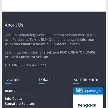
About Us
Stasiun Klimatologi Kelas I Sumatera Selatan merupakan
Unit Pelaksana Teknis BMKG yang menangani
informasi
iklim dan kualitasi udara di Sumatera Selatan
.
Selain itu, bertindak juga sebagai
KOORDINATOR BMKG
Provinsi Sumatera Selatan
.
HOTLINE : 0811-78-96223
Tautan
Lokasi
Kontak kami
BMKG
Info Cuaca
Sumatera Selatan
Pengadu