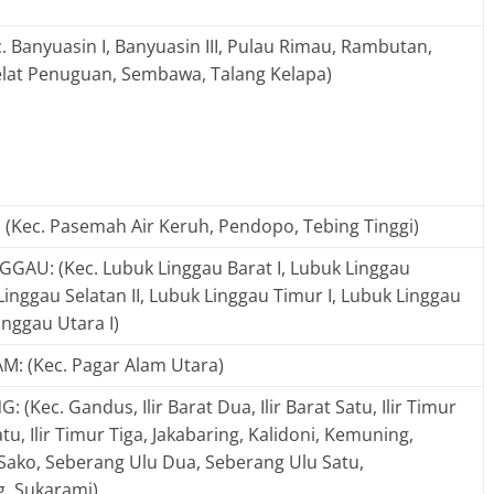
 Banyuasin I, Banyuasin III, Pulau Rimau, Rambutan,
elat Penuguan, Sembawa, Talang Kelapa)
Kec. Pasemah Air Keruh, Pendopo, Tebing Tinggi)
GAU: (Kec. Lubuk Linggau Barat I, Lubuk Linggau
 Linggau Selatan II, Lubuk Linggau Timur I, Lubuk Linggau
inggau Utara I)
: (Kec. Pagar Alam Utara)
Kec. Gandus, Ilir Barat Dua, Ilir Barat Satu, Ilir Timur
atu, Ilir Timur Tiga, Jakabaring, Kalidoni, Kemuning,
, Sako, Seberang Ulu Dua, Seberang Ulu Satu,
, Sukarami)