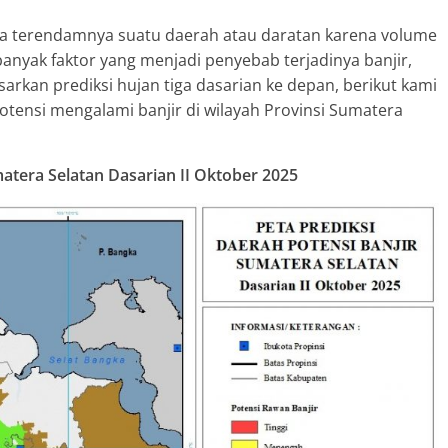
ana terendamnya suatu daerah atau daratan karena volume
banyak faktor yang menjadi penyebab terjadinya banjir,
rkan prediksi hujan tiga dasarian ke depan, berikut kami
potensi mengalami banjir di wilayah Provinsi Sumatera
matera Selatan Dasarian
II Oktober
2025