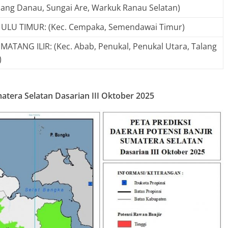
dang Danau, Sungai Are, Warkuk Ranau Selatan)
LU TIMUR: (Kec. Cempaka, Semendawai Timur)
ATANG ILIR: (Kec. Abab, Penukal, Penukal Utara, Talang
)
matera Selatan Dasarian III Oktober 2025