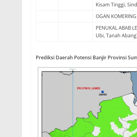
Kisam Tinggi, Sin
OGAN KOMERING U
PENUKAL ABAB LEM
Ubi, Tanah Abang
Prediksi Daerah Potensi Banjir Provinsi Su