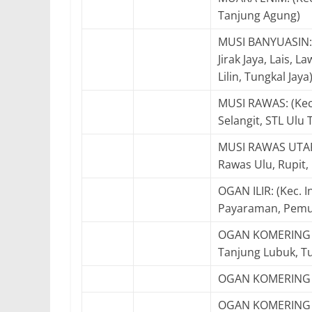
Tanjung Agung)
MUSI BANYUASIN: 
Jirak Jaya, Lais, 
Lilin, Tungkal Jaya
MUSI RAWAS: (Kec.
Selangit, STL Ulu
MUSI RAWAS UTARA:
Rawas Ulu, Rupit,
OGAN ILIR: (Kec. I
Payaraman, Pemu
OGAN KOMERING ILI
Tanjung Lubuk, T
OGAN KOMERING UL
OGAN KOMERING U