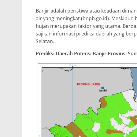
Banjir adalah peristiwa atau keadaan dim
air yang meningkat (bnpb.go.id). Meskipun 
hujan merupakan faktor yang utama. Berdasa
sajikan informasi prediksi daerah yang ber
Selatan.
Prediksi Daerah Potensi Banjir Provinsi Su