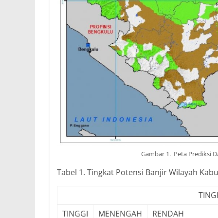
Gambar 1. Peta Prediksi Da
Tabel 1. Tingkat Potensi Banjir Wilayah Kab
TING
TINGGI
MENENGAH
RENDAH