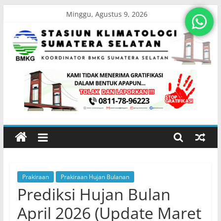
Skip
Minggu, Agustus 9, 2026
to
content
Stasiun
Klimatologi
Sumatera
Selatan
Prakiraan
Prakiraan Hujan Bulanan
Koordinator
Prediksi Hujan Bulan
BMKG
Sumatera
April 2026 (Update Maret
Selatan