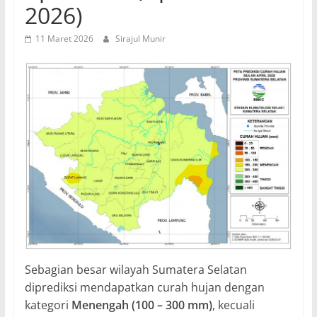
2026)
11 Maret 2026
Sirajul Munir
Sebagian besar wilayah Sumatera Selatan
diprediksi mendapatkan curah hujan dengan
kategori
Menengah (100 – 300 mm)
, kecuali