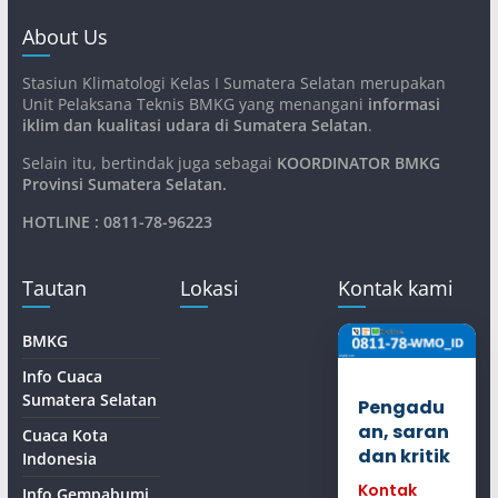
About Us
Stasiun Klimatologi Kelas I Sumatera Selatan merupakan
Unit Pelaksana Teknis BMKG yang menangani
informasi
iklim dan kualitasi udara di Sumatera Selatan
.
Selain itu, bertindak juga sebagai
KOORDINATOR BMKG
Provinsi Sumatera Selatan
.
HOTLINE : 0811-78-96223
Tautan
Lokasi
Kontak kami
BMKG
Info Cuaca
Sumatera Selatan
Pengadu
an, saran
Cuaca Kota
dan kritik
Indonesia
Kontak
Info Gempabumi