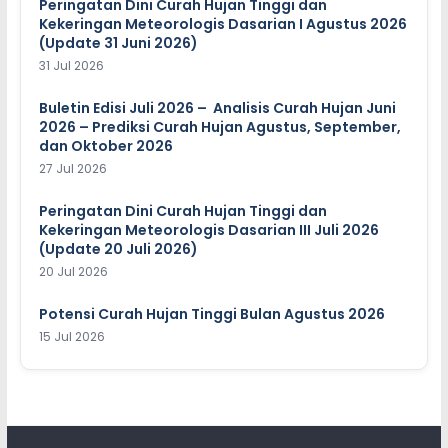
Peringatan Dini Curah Hujan Tinggi dan
Kekeringan Meteorologis Dasarian I Agustus 2026
(Update 31 Juni 2026)
31 Jul 2026
Buletin Edisi Juli 2026 – Analisis Curah Hujan Juni
2026 – Prediksi Curah Hujan Agustus, September,
dan Oktober 2026
27 Jul 2026
Peringatan Dini Curah Hujan Tinggi dan
Kekeringan Meteorologis Dasarian III Juli 2026
(Update 20 Juli 2026)
20 Jul 2026
Potensi Curah Hujan Tinggi Bulan Agustus 2026
15 Jul 2026