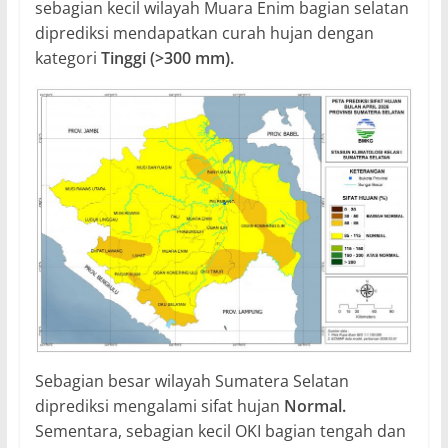
sebagian kecil wilayah Muara Enim bagian selatan
diprediksi mendapatkan curah hujan dengan
kategori
Tinggi (>300 mm).
Sebagian besar wilayah Sumatera Selatan
diprediksi mengalami sifat hujan
Normal.
Sementara, sebagian kecil OKI bagian tengah dan