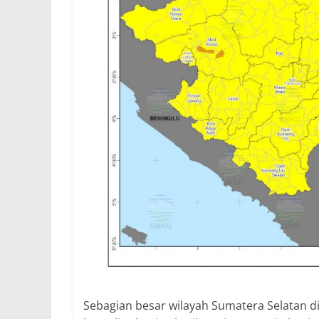
Sebagian besar wilayah Sumatera Selatan di