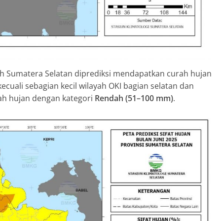
yah Sumatera Selatan diprediksi mendapatkan curah hujan
 kecuali sebagian kecil wilayah OKI bagian selatan dan
ah hujan dengan kategori
Rendah (51–100 mm)
.