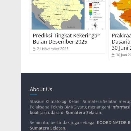
Prediksi Tingkat Kekeringan
Prakira
Bulan Desember 2025
Dasarian
30 Juni 
21 November 2025
30 Juni 2
About Us
Stasiun Klimatologi Kelas I Sumatera Selatan meru
Pelaksana Teknis BMKG yang menangani
informasi
kualitasi udara di Sumatera Selatan
.
Selain itu, bertindak juga sebagai
KOORDINATOR BM
Sumatera Selatan
.