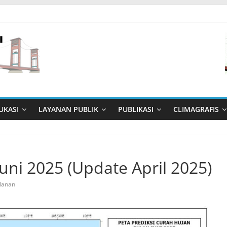
UKASI
LAYANAN PUBLIK
PUBLIKASI
CLIMAGRAFIS
uni 2025 (Update April 2025)
ulanan