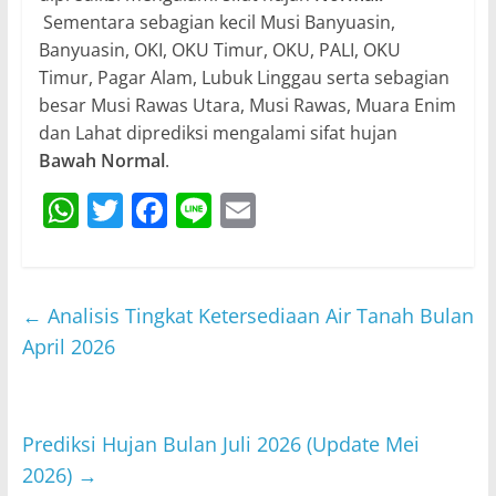
Sementara sebagian kecil Musi Banyuasin,
Banyuasin, OKI, OKU Timur, OKU, PALI, OKU
Timur, Pagar Alam, Lubuk Linggau serta sebagian
besar Musi Rawas Utara, Musi Rawas, Muara Enim
dan Lahat diprediksi mengalami sifat hujan
Bawah Normal
.
W
T
F
Li
E
h
w
a
n
m
at
itt
c
e
ai
s
er
e
l
←
Analisis Tingkat Ketersediaan Air Tanah Bulan
A
b
April 2026
p
o
p
o
Prediksi Hujan Bulan Juli 2026 (Update Mei
k
2026)
→