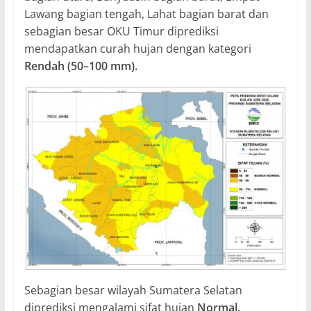
Lawang bagian tengah, Lahat bagian barat dan
sebagian besar OKU Timur diprediksi
mendapatkan curah hujan dengan kategori
Rendah (50–100 mm).
Sebagian besar wilayah Sumatera Selatan
diprediksi mengalami sifat hujan
Normal.