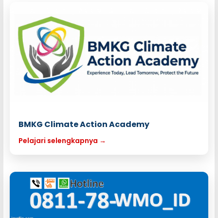
BMKG Climate Action Academy
Pelajari selengkapnya →