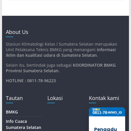
About Us
Stasiun Klimatologi Kelas I Sumatera Selatan merupakan
Unit Pelaksana Teknis BMKG yang menangani
informasi
iklim dan kualitasi udara di Sumatera Selatan
.
Selain itu, bertindak juga sebagai
KOORDINATOR BMKG
Provinsi Sumatera Selatan
.
HOTLINE : 0811-78-96223
Tautan
Lokasi
Kontak kami
BMKG
Info Cuaca
Sumatera Selatan
Pengadu