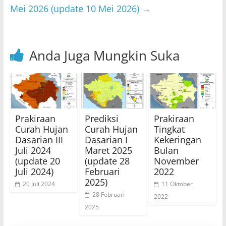
k
Mei 2026 (update 10 Mei 2026)
→
Anda Juga Mungkin Suka
Prakiraan
Prediksi
Prakiraan
Curah Hujan
Curah Hujan
Tingkat
Dasarian III
Dasarian I
Kekeringan
Juli 2024
Maret 2025
Bulan
(update 20
(update 28
November
Juli 2024)
Februari
2022
2025)
20 Juli 2024
11 Oktober
28 Februari
2022
2025