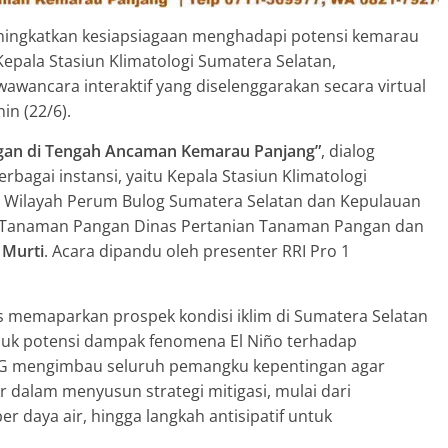
ningkatkan kesiapsiagaan menghadapi potensi kemarau
epala Stasiun Klimatologi Sumatera Selatan,
awancara interaktif yang diselenggarakan secara virtual
in (22/6).
gan di Tengah Ancaman Kemarau Panjang”
, dialog
agai instansi, yaitu Kepala Stasiun Klimatologi
n Wilayah Perum Bulog Sumatera Selatan dan Kepulauan
ng Tanaman Pangan Dinas Pertanian Tanaman Pangan dan
 Murti
. Acara dipandu oleh presenter RRI Pro 1
 memaparkan prospek kondisi iklim di Sumatera Selatan
uk potensi dampak fenomena El Niño terhadap
MKG mengimbau seluruh pemangku kepentingan agar
 dalam menyusun strategi mitigasi, mulai dari
 daya air, hingga langkah antisipatif untuk