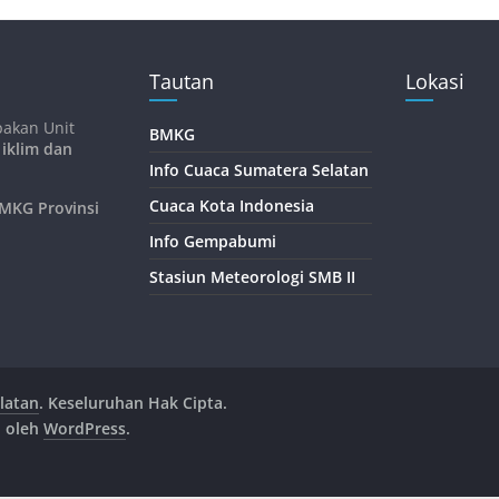
Tautan
Lokasi
pakan Unit
BMKG
 iklim dan
Info Cuaca Sumatera Selatan
Cuaca Kota Indonesia
KG Provinsi
Info Gempabumi
Stasiun Meteorologi SMB II
latan
. Keseluruhan Hak Cipta.
n oleh
WordPress
.