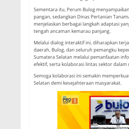
Sementara itu, Perum Bulog menyampaikan k
pangan, sedangkan Dinas Pertanian Tanama
menjelaskan berbagai langkah adaptasi yang
tengah ancaman kemarau panjang.
Melalui dialog interaktif ini, diharapkan te
daerah, Bulog, dan seluruh pemangku kep
Sumatera Selatan melalui pemanfaatan info
efektif, serta kolaborasi lintas sektor dal
Semoga kolaborasi ini semakin memperkuat
Selatan demi kesejahteraan masyarakat.