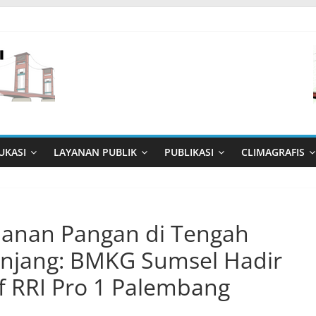
UKASI
LAYANAN PUBLIK
PUBLIKASI
CLIMAGRAFIS
hanan Pangan di Tengah
jang: BMKG Sumsel Hadir
if RRI Pro 1 Palembang