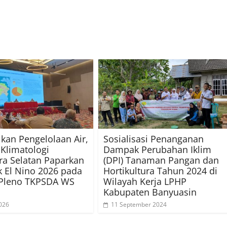
kan Pengelolaan Air,
Sosialisasi Penanganan
 Klimatologi
Dampak Perubahan Iklim
a Selatan Paparkan
(DPI) Tanaman Pangan dan
 El Nino 2026 pada
Hortikultura Tahun 2024 di
 Pleno TKPSDA WS
Wilayah Kerja LPHP
Kabupaten Banyuasin
026
11 September 2024