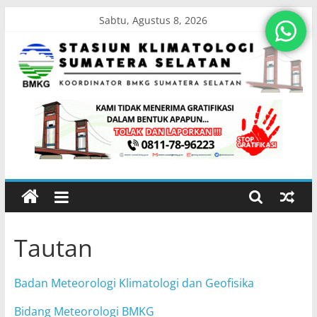
Skip
Sabtu, Agustus 8, 2026
to
content
Stasiun
Klimatologi
Sumatera
Selatan
Tautan
Koordinator
BMKG
Badan Meteorologi Klimatologi dan Geofisika
Sumatera
Selatan
Bidang Meteorologi BMKG