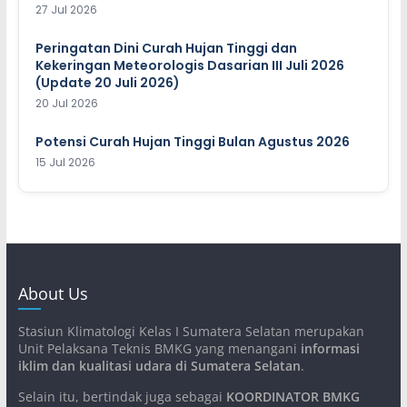
27 Jul 2026
Peringatan Dini Curah Hujan Tinggi dan
Kekeringan Meteorologis Dasarian III Juli 2026
(Update 20 Juli 2026)
20 Jul 2026
Potensi Curah Hujan Tinggi Bulan Agustus 2026
15 Jul 2026
About Us
Stasiun Klimatologi Kelas I Sumatera Selatan merupakan
Unit Pelaksana Teknis BMKG yang menangani
informasi
iklim dan kualitasi udara di Sumatera Selatan
.
Selain itu, bertindak juga sebagai
KOORDINATOR BMKG