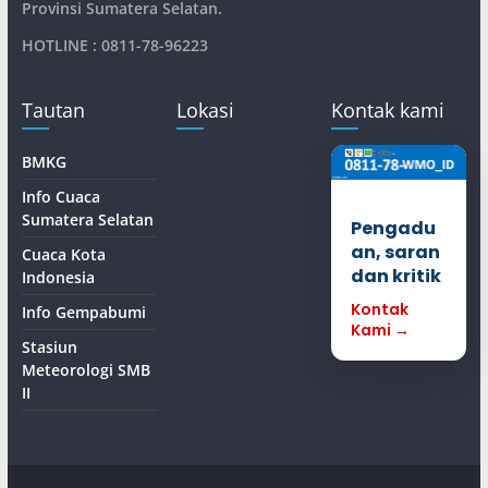
Provinsi Sumatera Selatan
.
HOTLINE : 0811-78-96223
Tautan
Lokasi
Kontak kami
BMKG
Info Cuaca
Sumatera Selatan
Pengadu
an, saran
Cuaca Kota
dan kritik
Indonesia
Kontak
Info Gempabumi
Kami →
Stasiun
Meteorologi SMB
II