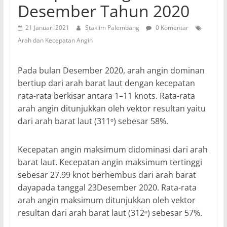
Desember Tahun 2020
21 Januari 2021
Staklim Palembang
0 Komentar
Arah dan Kecepatan Angin
Pada bulan Desember 2020, arah angin dominan
bertiup dari arah barat laut dengan kecepatan
rata-rata berkisar antara 1–11 knots. Rata-rata
arah angin ditunjukkan oleh vektor resultan yaitu
dari arah barat laut (311
) sebesar 58%.
o
Kecepatan angin maksimum didominasi dari arah
barat laut. Kecepatan angin maksimum tertinggi
sebesar 27.99 knot berhembus dari arah barat
dayapada tanggal 23Desember 2020. Rata-rata
arah angin maksimum ditunjukkan oleh vektor
resultan dari arah barat laut (312
) sebesar 57%.
o