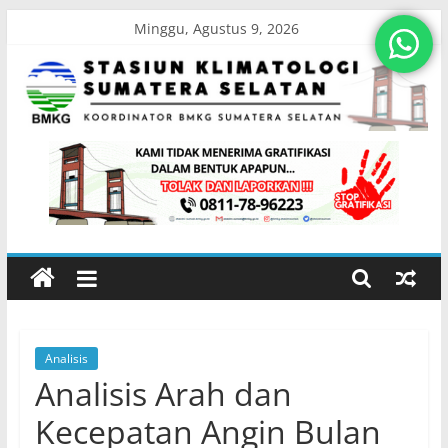
Skip
Minggu, Agustus 9, 2026
to
content
Stasiun
Klimatologi
Sumatera
Selatan
Analisis
Koordinator
Analisis Arah dan
BMKG
Sumatera
Kecepatan Angin Bulan
Selatan