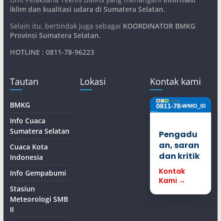
iklim dan kualitasi udara di Sumatera Selatan
.
Selain itu, bertindak juga sebagai
KOORDINATOR BMKG
Provinsi Sumatera Selatan
.
HOTLINE : 0811-78-96223
Tautan
Lokasi
Kontak kami
BMKG
Info Cuaca
Sumatera Selatan
Pengadu
an, saran
Cuaca Kota
dan kritik
Indonesia
Kontak
Info Gempabumi
Kami →
Stasiun
Meteorologi SMB
II