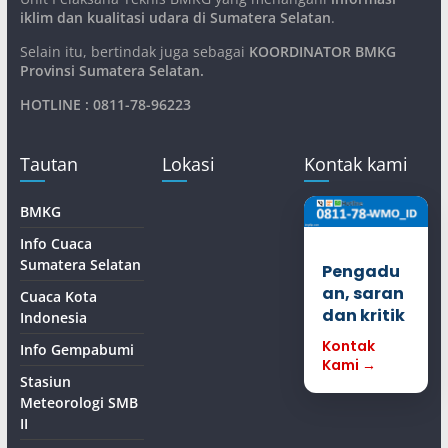
iklim dan kualitasi udara di Sumatera Selatan
.
Selain itu, bertindak juga sebagai
KOORDINATOR BMKG
Provinsi Sumatera Selatan
.
HOTLINE : 0811-78-96223
Tautan
Lokasi
Kontak kami
BMKG
Info Cuaca
Sumatera Selatan
Pengadu
an, saran
Cuaca Kota
dan kritik
Indonesia
Kontak
Info Gempabumi
Kami →
Stasiun
Meteorologi SMB
II