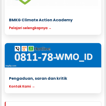
BMKG Climate Action Academy
Pelajari selengkapnya →
Pengaduan, saran dan kritik
Kontak Kami →