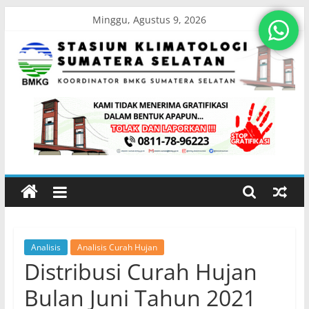
Skip
Minggu, Agustus 9, 2026
to
content
Stasiun
Klimatologi
Sumatera
Selatan
Analisis
Analisis Curah Hujan
Koordinator
Distribusi Curah Hujan
BMKG
Sumatera
Bulan Juni Tahun 2021
Selatan