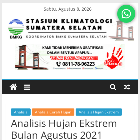
Skip
Sabtu, Agustus 8, 2026
to
content
Stasiun
Klimatologi
Sumatera
Selatan
Analisis
Analisis Curah Hujan
Analisis Hujan Ekstrem
Koordinator
Analisis Hujan Ekstrem
BMKG
Sumatera
Bulan Agustus 2021
Selatan