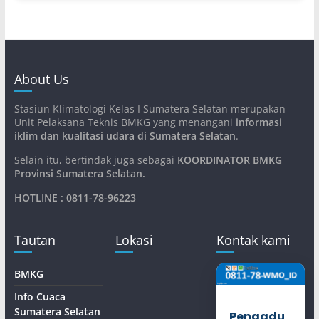
About Us
Stasiun Klimatologi Kelas I Sumatera Selatan merupakan
Unit Pelaksana Teknis BMKG yang menangani
informasi
iklim dan kualitasi udara di Sumatera Selatan
.
Selain itu, bertindak juga sebagai
KOORDINATOR BMKG
Provinsi Sumatera Selatan
.
HOTLINE : 0811-78-96223
Tautan
Lokasi
Kontak kami
BMKG
Info Cuaca
Sumatera Selatan
Pengadu