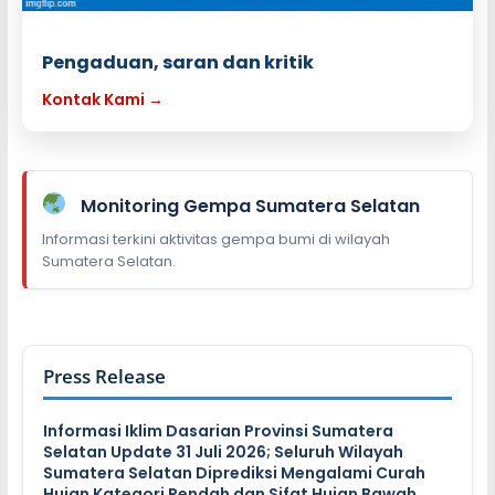
Pengaduan, saran dan kritik
Kontak Kami →
Monitoring Gempa Sumatera Selatan
Informasi terkini aktivitas gempa bumi di wilayah
Sumatera Selatan.
Press Release
Informasi Iklim Dasarian Provinsi Sumatera
Selatan Update 31 Juli 2026; Seluruh Wilayah
Sumatera Selatan Diprediksi Mengalami Curah
Hujan Kategori Rendah dan Sifat Hujan Bawah