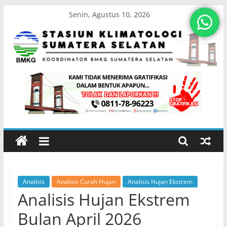
Skip
Senin, Agustus 10, 2026
to
content
Stasiun
Klimatologi
Sumatera
Selatan
Analisis
Analisis Curah Hujan
Analisis Hujan Ekstrem
Koordinator
Analisis Hujan Ekstrem
BMKG
Sumatera
Bulan April 2026
Selatan