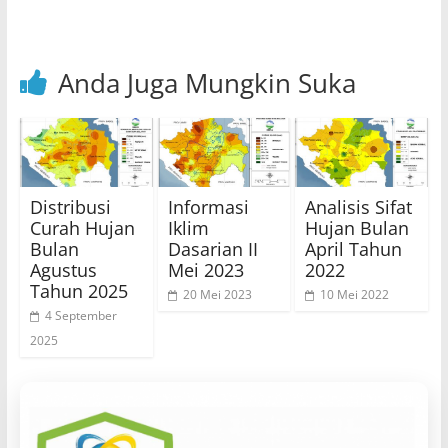
Anda Juga Mungkin Suka
Distribusi
Informasi
Analisis Sifat
Curah Hujan
Iklim
Hujan Bulan
Bulan
Dasarian II
April Tahun
Agustus
Mei 2023
2022
Tahun 2025
20 Mei 2023
10 Mei 2022
4 September
2025