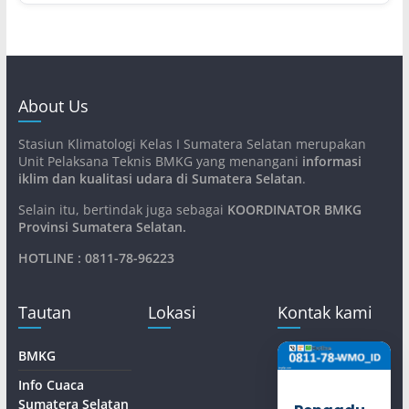
About Us
Stasiun Klimatologi Kelas I Sumatera Selatan merupakan
Unit Pelaksana Teknis BMKG yang menangani
informasi
iklim dan kualitasi udara di Sumatera Selatan
.
Selain itu, bertindak juga sebagai
KOORDINATOR BMKG
Provinsi Sumatera Selatan
.
HOTLINE : 0811-78-96223
Tautan
Lokasi
Kontak kami
BMKG
Info Cuaca
Sumatera Selatan