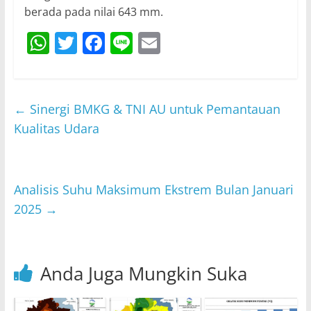
berada pada nilai 643 mm.
W
T
F
Li
E
h
w
a
n
m
at
itt
c
e
ai
s
er
e
l
←
Sinergi BMKG & TNI AU untuk Pemantauan
A
b
Kualitas Udara
p
o
p
o
Analisis Suhu Maksimum Ekstrem Bulan Januari
k
2025
→
Anda Juga Mungkin Suka