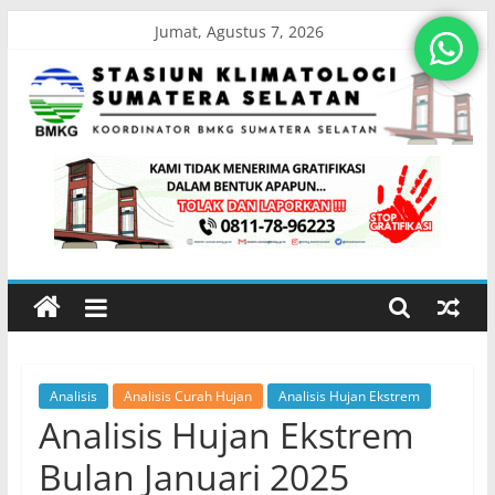
Skip
Jumat, Agustus 7, 2026
to
content
Stasiun
Klimatologi
Sumatera
Selatan
Analisis
Analisis Curah Hujan
Analisis Hujan Ekstrem
Koordinator
Analisis Hujan Ekstrem
BMKG
Sumatera
Bulan Januari 2025
Selatan