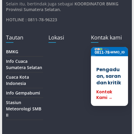
Selain itu, bertindak juga sebagai
KOORDINATOR BMKG
Provinsi Sumatera Selatan
.
HOTLINE : 0811-78-96223
Tautan
Lokasi
Kontak kami
BMKG
Info Cuaca
Sumatera Selatan
Pengadu
an, saran
Cuaca Kota
dan kritik
Indonesia
Kontak
Info Gempabumi
Kami →
Stasiun
Meteorologi SMB
II