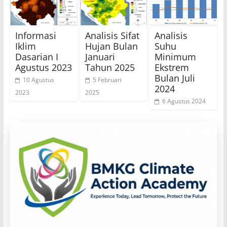
Informasi
Analisis Sifat
Analisis
Iklim
Hujan Bulan
Suhu
Dasarian I
Januari
Minimum
Agustus 2023
Tahun 2025
Ekstrem
Bulan Juli
10 Agustus
5 Februari
2024
2023
2025
6 Agustus 2024