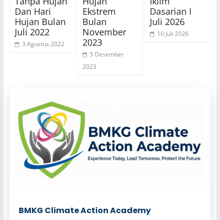
Tanpa Hujan
Hujan
Iklim
Dan Hari
Ekstrem
Dasarian I
Hujan Bulan
Bulan
Juli 2026
Juli 2022
November
10 Juli 2026
2023
3 Agustus 2022
5 Desember
2023
BMKG Climate Action Academy