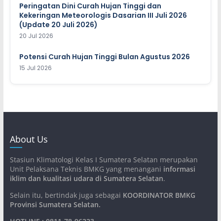
Peringatan Dini Curah Hujan Tinggi dan
Kekeringan Meteorologis Dasarian III Juli 2026
(Update 20 Juli 2026)
20 Jul 2026
Potensi Curah Hujan Tinggi Bulan Agustus 2026
15 Jul 2026
About Us
Stasiun Klimatologi Kelas I Sumatera Selatan merupakan
Unit Pelaksana Teknis BMKG yang menangani
informasi
iklim dan kualitasi udara di Sumatera Selatan
.
Selain itu, bertindak juga sebagai
KOORDINATOR BMKG
Provinsi Sumatera Selatan
.