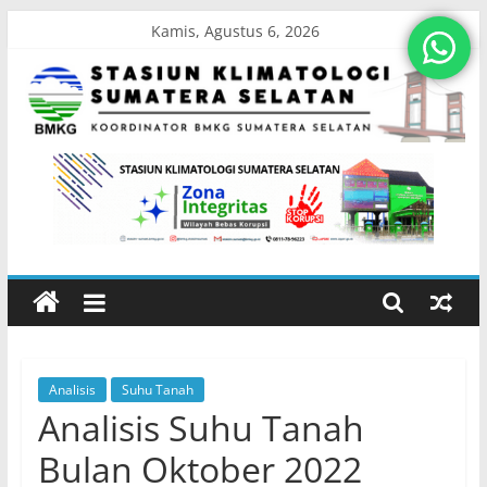
Skip
Kamis, Agustus 6, 2026
to
content
Stasiun
Klimatologi
Sumatera
Selatan
Analisis
Suhu Tanah
Koordinator
Analisis Suhu Tanah
BMKG
Sumatera
Bulan Oktober 2022
Selatan