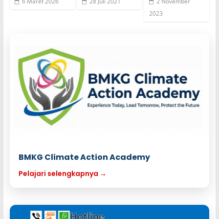
6 Maret 2026
28 Juli 2021
2 November
2023
BMKG Climate Action Academy
Pelajari selengkapnya →