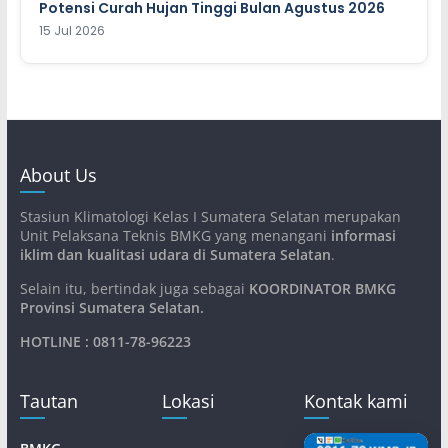
Potensi Curah Hujan Tinggi Bulan Agustus 2026
15 Jul 2026
About Us
Stasiun Klimatologi Kelas I Sumatera Selatan merupakan
Unit Pelaksana Teknis BMKG yang menangani
informasi
iklim dan kualitasi udara di Sumatera Selatan
.
Selain itu, bertindak juga sebagai
KOORDINATOR BMKG
Provinsi Sumatera Selatan
.
HOTLINE : 0811-78-96223
Tautan
Lokasi
Kontak kami