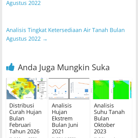
p
o
Agustus 2022
p
o
k
Analisis Tingkat Ketersediaan Air Tanah Bulan
Agustus 2022
→
Anda Juga Mungkin Suka
Distribusi
Analisis
Analisis
Curah Hujan
Hujan
Suhu Tanah
Bulan
Ekstrem
Bulan
Februari
Bulan Juni
Oktober
Tahun 2026
2021
2023