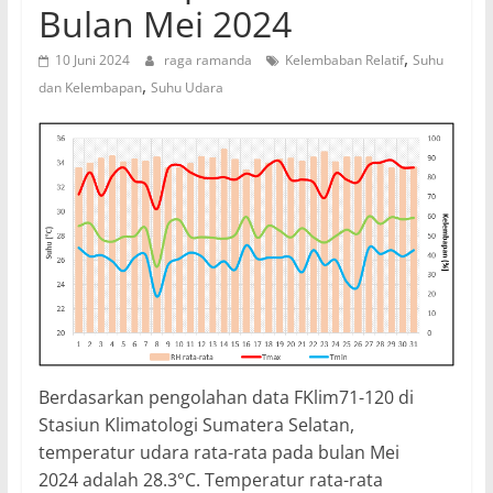
Bulan Mei 2024
,
10 Juni 2024
raga ramanda
Kelembaban Relatif
Suhu
,
dan Kelembapan
Suhu Udara
Berdasarkan pengolahan data FKlim71-120 di
Stasiun Klimatologi Sumatera Selatan,
temperatur udara rata-rata pada bulan Mei
2024 adalah 28.3°C. Temperatur rata-rata