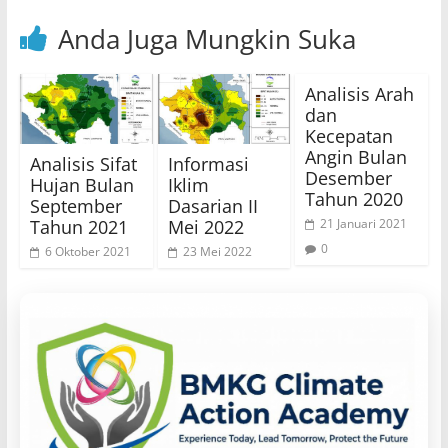
Anda Juga Mungkin Suka
Analisis Arah
dan
Kecepatan
Angin Bulan
Analisis Sifat
Informasi
Desember
Hujan Bulan
Iklim
Tahun 2020
September
Dasarian II
Tahun 2021
Mei 2022
21 Januari 2021
0
6 Oktober 2021
23 Mei 2022