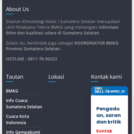
About Us
Stasiun Klimatologi Kelas I Sumatera Selatan merupakan
Unit Pelaksana Teknis BMKG yang menangani
informasi
iklim dan kualitasi udara di Sumatera Selatan
.
Selain itu, bertindak juga sebagai
KOORDINATOR BMKG
Provinsi Sumatera Selatan
.
HOTLINE : 0811-78-96223
Tautan
Lokasi
Kontak kami
BMKG
Info Cuaca
Sumatera Selatan
Pengadu
an, saran
Cuaca Kota
dan kritik
Indonesia
Kontak
Info Gempabumi