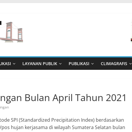
UKASI
LAYANAN PUBLIK
PUBLIKASI
CLIMAGRAFIS
ringan Bulan April Tahun 2021
ringan
tode SPI (Standardized Precipitation Index) berdasarkan
n/pos hujan kerjasama di wilayah Sumatera Selatan bulan