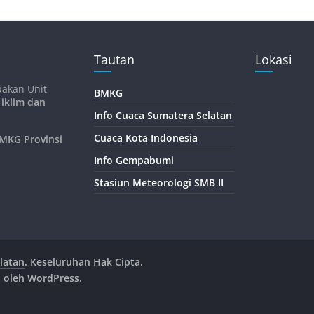
Tautan
Lokasi
pakan Unit
BMKG
 iklim dan
Info Cuaca Sumatera Selatan
Cuaca Kota Indonesia
KG Provinsi
Info Gempabumi
Stasiun Meteorologi SMB II
latan
. Keseluruhan Hak Cipta.
n oleh
WordPress
.