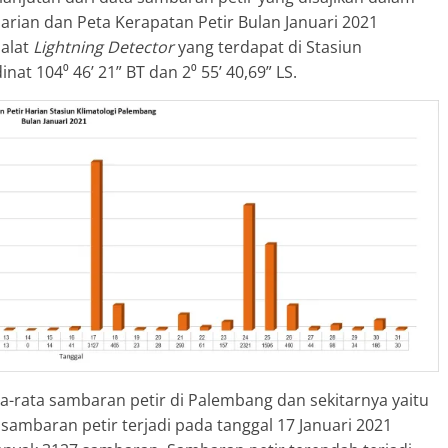
arian dan Peta Kerapatan Petir Bulan Januari 2021
 alat
Lightning Detector
yang terdapat di Stasiun
at 104⁰ 46’ 21” BT dan 2⁰ 55’ 40,69” LS.
ta-rata sambaran petir di Palembang dan sekitarnya yaitu
ambaran petir terjadi pada tanggal 17 Januari 2021