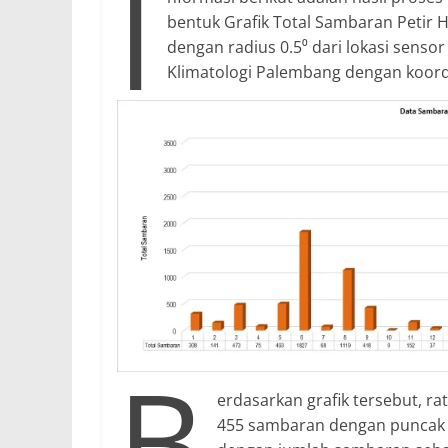
I
bentuk Grafik Total Sambaran Petir H
dengan radius 0.5⁰ dari lokasi sensor
Klimatologi Palembang dengan koordin
B
erdasarkan grafik tersebut, ra
455 sambaran dengan puncak s