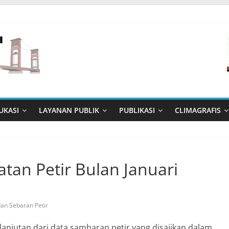
UKASI
LAYANAN PUBLIK
PUBLIKASI
CLIMAGRAFIS
atan Petir Bulan Januari
 dan Sebaran Petir
 lanjutan dari data sambaran petir yang disajikan dalam