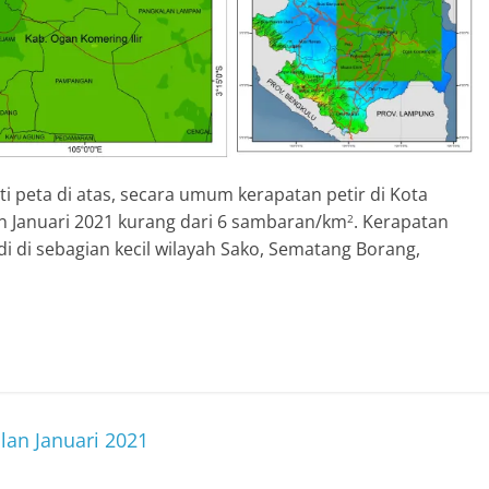
ti peta di atas, secara umum kerapatan petir di Kota
n Januari 2021 kurang dari 6 sambaran/km
. Kerapatan
2
di di sebagian kecil wilayah Sako, Sematang Borang,
lan Januari 2021