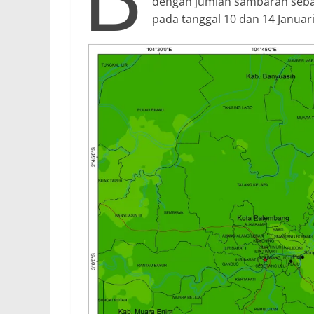
dengan jumlah sambaran seba
pada tanggal 10 dan 14 Januar