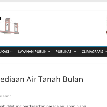
UKASI
LAYANAN PUBLIK
PUBLIKASI
CLIMAGRAFIS
rsediaan Air Tanah Bulan
ir Tanah
ayah dihitung berdasarkan neraca air lahan, yang