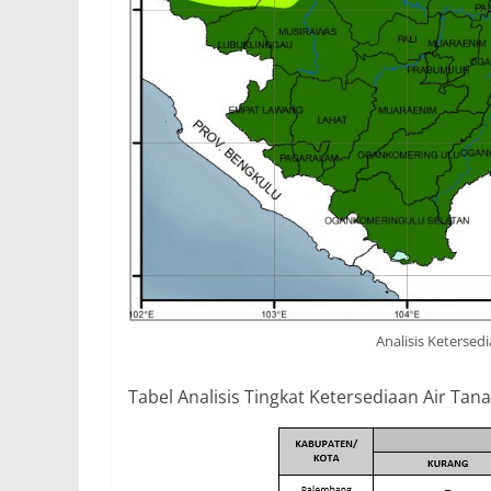
Analisis Keterse
Tabel Analisis Tingkat Ketersediaan Air Ta