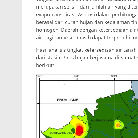
merupakan selisih dari jumlah air yang dite
evapotranspirasi. Asumsi dalam perhitunga
berasal dari curah hujan dan kedalaman tin
homogen. Daerah dengan ketersediaan ai
air bagi tanaman masih dapat terpenuhi me
Hasil analisis tingkat ketersediaan air ta
dari stasiun/pos hujan kerjasama di Sumat
berikut: