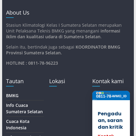
About Us
Stasiun Klimatologi Kelas I Sumatera Selatan merupakan
Unit Pelaksana Teknis BMKG yang menangani
informasi
iklim dan kualitasi udara di Sumatera Selatan
.
Selain itu, bertindak juga sebagai
KOORDINATOR BMKG
Provinsi Sumatera Selatan
.
HOTLINE : 0811-78-96223
Tautan
Lokasi
Kontak kami
BMKG
Info Cuaca
Sumatera Selatan
Pengadu
an, saran
Cuaca Kota
dan kritik
Indonesia