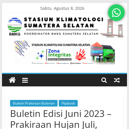
Skip
Sabtu, Agustus 8, 2026
to
content
Stasiun
Klimatologi
Sumatera
Selatan
Buletin Prakiraan Bulanan
Flipbook
Koordinator
Buletin Edisi Juni 2023 –
BMKG
Sumatera
Prakiraan Hujan Juli,
Selatan