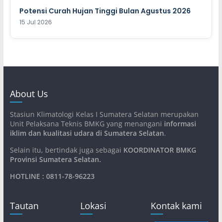
Potensi Curah Hujan Tinggi Bulan Agustus 2026
15 Jul 2026
About Us
Stasiun Klimatologi Kelas I Sumatera Selatan merupakan
Unit Pelaksana Teknis BMKG yang menangani
informasi
iklim dan kualitasi udara di Sumatera Selatan
.
Selain itu, bertindak juga sebagai
KOORDINATOR BMKG
Provinsi Sumatera Selatan
.
HOTLINE : 0811-78-96223
Tautan
Lokasi
Kontak kami