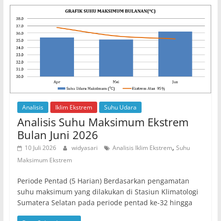
Analisis
Iklim Ekstrem
Suhu Udara
Analisis Suhu Maksimum Ekstrem
Bulan Juni 2026
,
10 Juli 2026
widyasari
Analisis Iklim Ekstrem
Suhu
Maksimum Ekstrem
Periode Pentad (5 Harian) Berdasarkan pengamatan
suhu maksimum yang dilakukan di Stasiun Klimatologi
Sumatera Selatan pada periode pentad ke-32 hingga