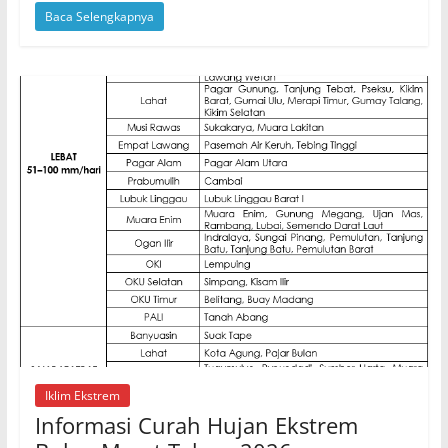
Baca Selengkapnya
Iklim Ekstrem
Informasi Curah Hujan Ekstrem