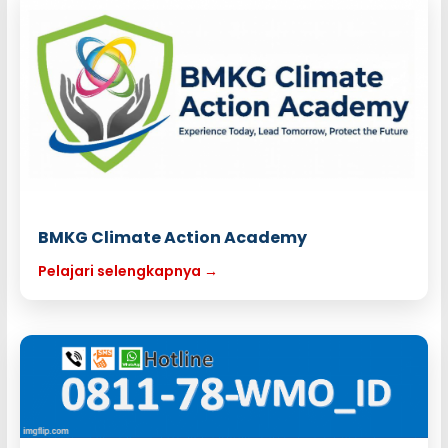
BMKG Climate Action Academy
Pelajari selengkapnya →