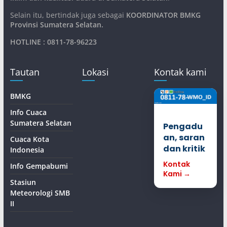
Selain itu, bertindak juga sebagai
KOORDINATOR BMKG
Provinsi Sumatera Selatan
.
HOTLINE : 0811-78-96223
Tautan
Lokasi
Kontak kami
BMKG
Info Cuaca
Sumatera Selatan
Pengadu
an, saran
Cuaca Kota
dan kritik
Indonesia
Kontak
Info Gempabumi
Kami →
Stasiun
Meteorologi SMB
II