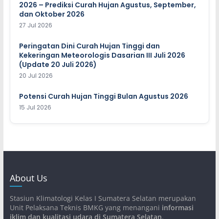
2026 – Prediksi Curah Hujan Agustus, September,
dan Oktober 2026
27 Jul 2026
Peringatan Dini Curah Hujan Tinggi dan
Kekeringan Meteorologis Dasarian III Juli 2026
(Update 20 Juli 2026)
20 Jul 2026
Potensi Curah Hujan Tinggi Bulan Agustus 2026
15 Jul 2026
About Us
Stasiun Klimatologi Kelas I Sumatera Selatan merupakan
Unit Pelaksana Teknis BMKG yang menangani
informasi
iklim dan kualitasi udara di Sumatera Selatan
.