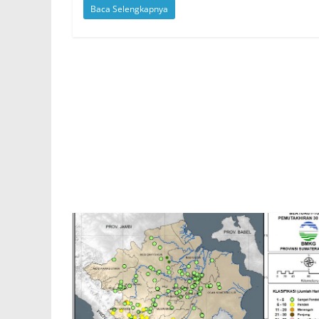
Baca Selengkapnya