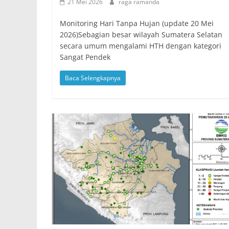
21 Mei 2026
raga ramanda
Monitoring Hari Tanpa Hujan (update 20 Mei
2026)Sebagian besar wilayah Sumatera Selatan
secara umum mengalami HTH dengan kategori
Sangat Pendek
Baca Selengkapnya