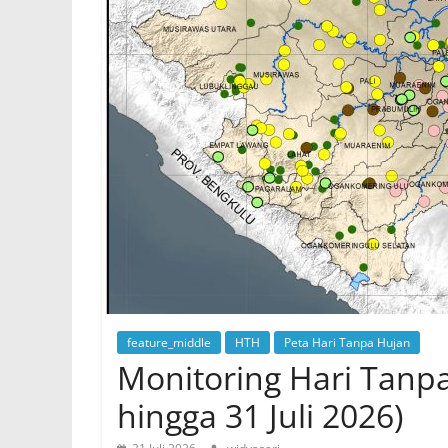
feature_middle
HTH
Peta Hari Tanpa Hujan
Monitoring Hari Tanp
hingga 31 Juli 2026)