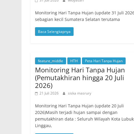
31 Juli 2026
widyasari
Monitoring Hari Tanpa Hujan (update 31 Juli 20
sebagian kecil Sumatera Selatan terutama
Baca Selengkapnya
feature_middle
HTH
Peta Hari Tanpa Hujan
Monitoring Hari Tanpa Hujan
(Pemutakhiran hingga 20 Juli
2026)
21 Juli 2026
siska masrury
Monitoring Hari Tanpa Hujan (update 20 Juli
2026)Masih terjadi hujan sampai dengan
pemutakhiran data : Seluruh Wilayah Kota Lubuk
Linggau,