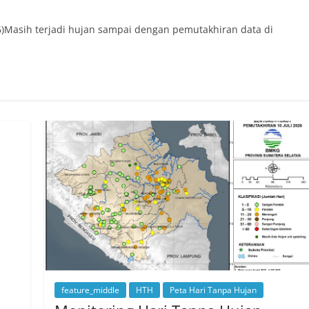
26)Masih terjadi hujan sampai dengan pemutakhiran data di
feature_middle
HTH
Peta Hari Tanpa Hujan