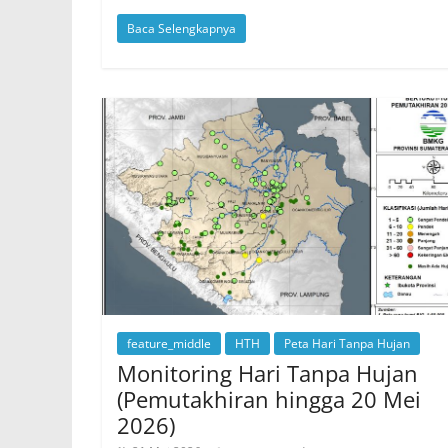
Baca Selengkapnya
feature_middle
HTH
Peta Hari Tanpa Hujan
Monitoring Hari Tanpa Hujan
(Pemutakhiran hingga 20 Mei
2026)