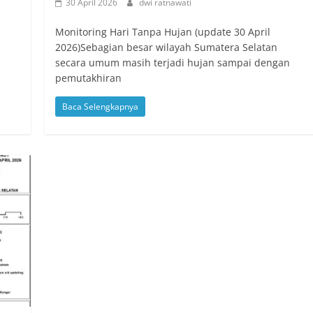
30 April 2026
dwi ratnawati
Monitoring Hari Tanpa Hujan (update 30 April
2026)Sebagian besar wilayah Sumatera Selatan
secara umum masih terjadi hujan sampai dengan
pemutakhiran
Baca Selengkapnya