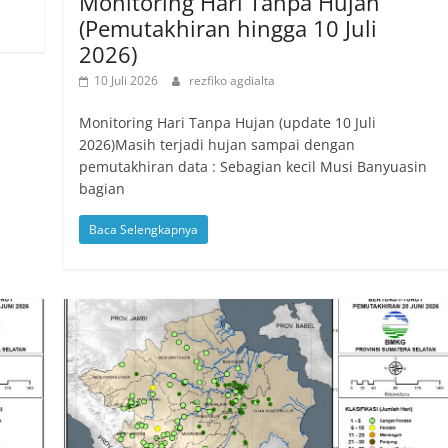
Monitoring Hari Tanpa Hujan
(Pemutakhiran hingga 10 Juli
2026)
10 Juli 2026
rezfiko agdialta
Monitoring Hari Tanpa Hujan (update 10 Juli
2026)Masih terjadi hujan sampai dengan
pemutakhiran data : Sebagian kecil Musi Banyuasin
bagian
Baca Selengkapnya