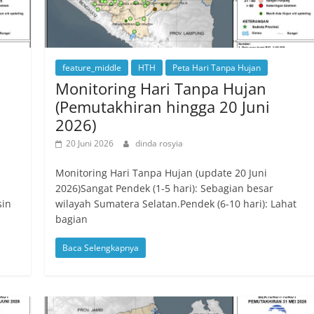
feature_middle
HTH
Peta Hari Tanpa Hujan
Monitoring Hari Tanpa Hujan
(Pemutakhiran hingga 20 Juni
2026)
20 Juni 2026
dinda rosyia
Monitoring Hari Tanpa Hujan (update 20 Juni
2026)Sangat Pendek (1-5 hari): Sebagian besar
sin
wilayah Sumatera Selatan.Pendek (6-10 hari): Lahat
bagian
Baca Selengkapnya