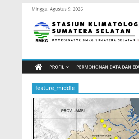
Skip
Minggu, Agustus 9, 2026
to
Stasiun
content
Klimatologi
Sumatera
PROFIL
PERMOHONAN DATA DAN ED
Selatan
feature_middle
Koordinator
BMKG
Sumatera
Selatan