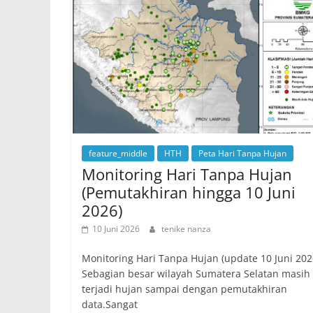
feature_middle
HTH
Peta Hari Tanpa Hujan
Monitoring Hari Tanpa Hujan
(Pemutakhiran hingga 10 Juni
2026)
10 Juni 2026
tenike nanza
Monitoring Hari Tanpa Hujan (update 10 Juni 202
Sebagian besar wilayah Sumatera Selatan masih
terjadi hujan sampai dengan pemutakhiran
data.Sangat