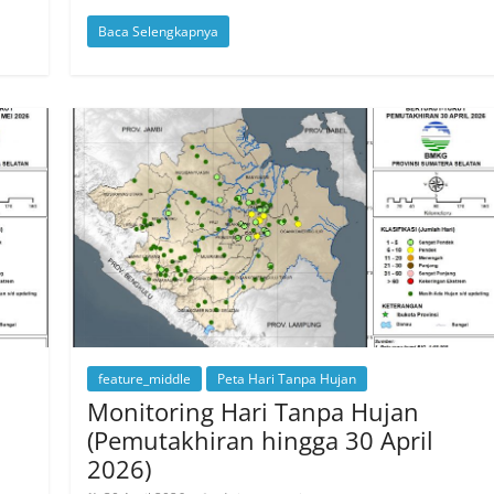
Baca Selengkapnya
feature_middle
Peta Hari Tanpa Hujan
Monitoring Hari Tanpa Hujan
(Pemutakhiran hingga 30 April
2026)