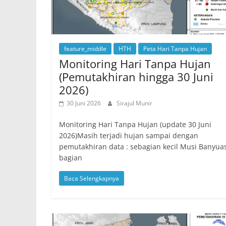
feature_middle
HTH
Peta Hari Tanpa Hujan
Monitoring Hari Tanpa Hujan
(Pemutakhiran hingga 30 Juni
2026)
30 Juni 2026
Sirajul Munir
Monitoring Hari Tanpa Hujan (update 30 Juni
2026)Masih terjadi hujan sampai dengan
pemutakhiran data : sebagian kecil Musi Banyua
bagian
Baca Selengkapnya