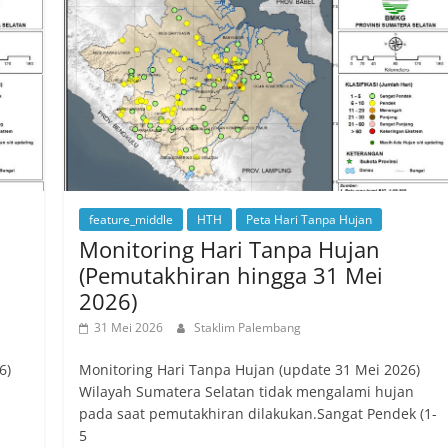
feature_middle
HTH
Peta Hari Tanpa Hujan
Monitoring Hari Tanpa Hujan
(Pemutakhiran hingga 31 Mei
2026)
31 Mei 2026
Staklim Palembang
6)
Monitoring Hari Tanpa Hujan (update 31 Mei 2026)
Wilayah Sumatera Selatan tidak mengalami hujan
pada saat pemutakhiran dilakukan.Sangat Pendek (1-
5