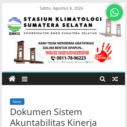
Skip
Sabtu, Agustus 8, 2026
to
content
Stasiun
Klimatologi
Sumatera
Selatan
News
Koordinator
Dokumen Sistem
BMKG
Sumatera
Akuntabilitas Kinerja
Selatan