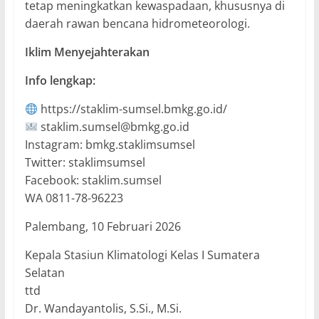
tetap meningkatkan kewaspadaan, khususnya di
daerah rawan bencana hidrometeorologi.
Iklim Menyejahterakan
Info lengkap:
https://staklim-sumsel.bmkg.go.id/
staklim.sumsel@bmkg.go.id
Instagram: bmkg.staklimsumsel
Twitter: staklimsumsel
Facebook: staklim.sumsel
WA 0811-78-96223
Palembang, 10 Februari 2026
Kepala Stasiun Klimatologi Kelas I Sumatera
Selatan
ttd
Dr. Wandayantolis, S.Si., M.Si.