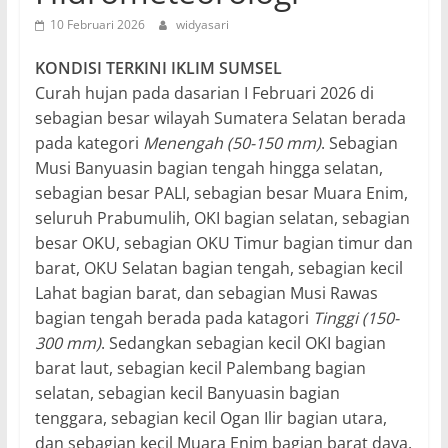
10 Februari 2026
widyasari
KONDISI TERKINI IKLIM SUMSEL
Curah hujan pada dasarian I Februari 2026 di
sebagian besar wilayah Sumatera Selatan berada
pada kategori
Menengah (50-150 mm)
. Sebagian
Musi Banyuasin bagian tengah hingga selatan,
sebagian besar PALI, sebagian besar Muara Enim,
seluruh Prabumulih, OKI bagian selatan, sebagian
besar OKU, sebagian OKU Timur bagian timur dan
barat, OKU Selatan bagian tengah, sebagian kecil
Lahat bagian barat, dan sebagian Musi Rawas
bagian tengah berada pada katagori
Tinggi (150-
300 mm)
. Sedangkan sebagian kecil OKI bagian
barat laut, sebagian kecil Palembang bagian
selatan, sebagian kecil Banyuasin bagian
tenggara, sebagian kecil Ogan Ilir bagian utara,
dan sebagian kecil Muara Enim bagian barat daya.