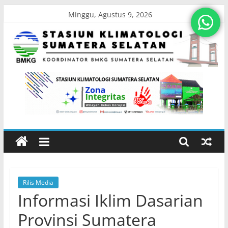
Skip
Minggu, Agustus 9, 2026
to
content
Stasiun
Klimatologi
Sumatera
Selatan
Rilis Media
Koordinator
Informasi Iklim Dasarian
BMKG
Sumatera
Provinsi Sumatera
Selatan