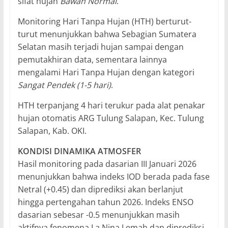
sifat hujan
Bawah Normal
.
Monitoring Hari Tanpa Hujan (HTH) berturut-
turut menunjukkan bahwa Sebagian Sumatera
Selatan masih terjadi hujan sampai dengan
pemutakhiran data, sementara lainnya
mengalami Hari Tanpa Hujan dengan kategori
Sangat Pendek (1-5 hari)
.
HTH terpanjang 4 hari terukur pada alat penakar
hujan otomatis ARG Tulung Salapan, Kec. Tulung
Salapan, Kab. OKI.
KONDISI DINAMIKA ATMOSFER
Hasil monitoring pada dasarian III Januari 2026
menunjukkan bahwa indeks IOD berada pada fase
Netral (+0.45) dan diprediksi akan berlanjut
hingga pertengahan tahun 2026. Indeks ENSO
dasarian sebesar -0.5 menunjukkan masih
aktifnya fenomena La Nina Lemah dan diprediksi