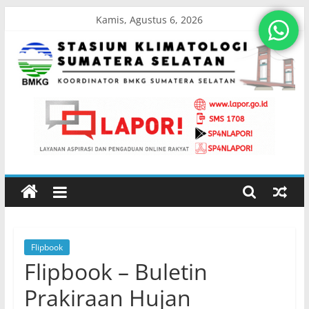
Skip
Kamis, Agustus 6, 2026
to
content
Stasiun
Klimatologi
Sumatera
Selatan
Flipbook
Koordinator
Flipbook – Buletin
BMKG
Sumatera
Prakiraan Hujan
Selatan