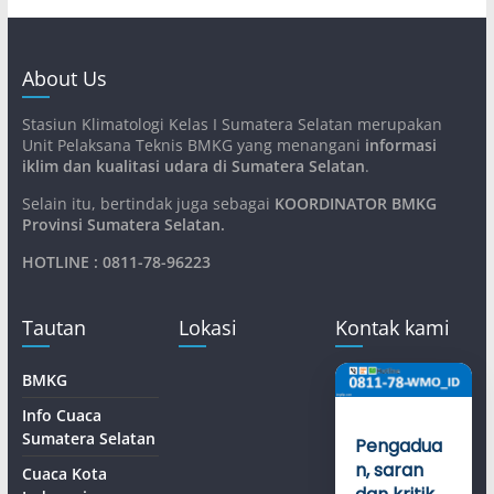
About Us
Stasiun Klimatologi Kelas I Sumatera Selatan merupakan
Unit Pelaksana Teknis BMKG yang menangani
informasi
iklim dan kualitasi udara di Sumatera Selatan
.
Selain itu, bertindak juga sebagai
KOORDINATOR BMKG
Provinsi Sumatera Selatan
.
HOTLINE : 0811-78-96223
Tautan
Lokasi
Kontak kami
BMKG
Info Cuaca
Sumatera Selatan
Pengadua
n, saran
Cuaca Kota